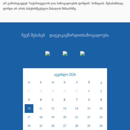
არ გამოხატავდეს "საქართველოს ღია საზოგადოების ფონდის" პოზიციას. შესაბამისად,
ფონდი არ არის პასუხისმგებელი მასალის შინაარსზე.
ჩვენ შესახებ
დაგვიკავშირდით
საზოგადოება
აგვისტო 2026
ო
ს
ო
ხ
პ
შ
კ
27
28
29
30
31
1
2
3
4
5
6
7
8
9
10
11
12
13
14
15
16
17
18
19
20
21
22
23
24
25
26
27
28
29
30