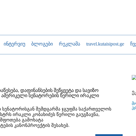
ინტერვიუ
ბლოგები
რეკლამა
travel.kutaisipost.ge
ჩვ
 დაწესება, დაფინანსების შეწყვეტა და სავიზო
ე
'- ამერიკელი სენატორების წერილი ირაკლი
მ
პ
ი სენატორისგან შემდგარმა ჯგუფმა საქართველოს
სტრს ირაკლი კობახიძეს წერილი გაუგზავნა,
შფოთება გამოხატა
ტების კანონპროექტის შესახებ.