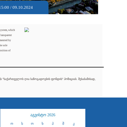
15:00 / 09.10.2024
 system, which
Transparent
mented by
he sole
osition of
 "საქართველოს ღია საზოგადოების ფონდის" პოზიციას. შესაბამისად,
აგვისტო 2026
ო
ს
ო
ხ
პ
შ
კ