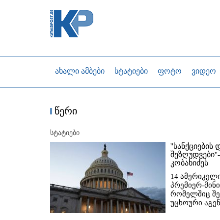
ახალი ამბები
სტატიები
ფოტო
ვიდეო
წერი
სტატიები
''სანქციების
შეზღუდვები'
კობახიძეს
14 ამერიკელ
პრემიერ-მინი
რომელშიც შე
უცხოური აგენ