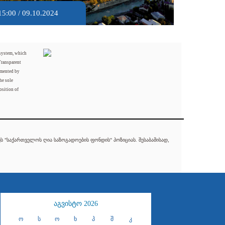
15:00 / 09.10.2024
 system, which
Transparent
mented by
he sole
osition of
 "საქართველოს ღია საზოგადოების ფონდის" პოზიციას. შესაბამისად,
აგვისტო 2026
ო
ს
ო
ხ
პ
შ
კ