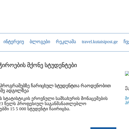
ინტერვიუ
ბლოგები
რეკლამა
travel.kutaisipost.ge
ჩვ
იროების მქონე სტუდენტები
პროგრამებზე ჩარიცხულ სტუდენტთა რაოდენობით
ე
ამე ადგილზეა
მ
 სტატისტიკის ეროვნული სამსახურის მონაცემების
პ
023 წელს პროფესიულ საგანმანათლებლო
ბში 15 5 000 სტუდენტი ჩაირიცხა.