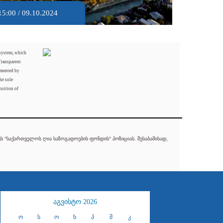
15:00 / 09.10.2024
 system, which
Transparent
mented by
he sole
osition of
 "საქართველოს ღია საზოგადოების ფონდის" პოზიციას. შესაბამისად,
აგვისტო 2026
ო
ს
ო
ხ
პ
შ
კ