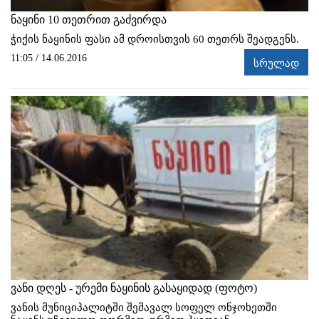
ნაყინი 10 თეთრით გაძვირდა
ჭიქის ნაყინის ფასი ამ დროისთვის 60 თეთრს შეადგენს.
11:05 / 14.06.2016
სრულად
ვანი დღეს - ურემი ნაყინის გასაყიდად (ფოტო)
ვანის მუნიციპალიტში შემავალ სოფელ ონჯოხეთში