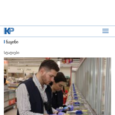
ნაყინი
სტატიები