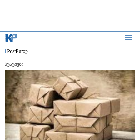
PostEurop
სტატიები