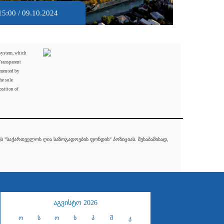
15:00 / 09.10.2024
 system, which
Transparent
mented by
he sole
osition of
 "საქართველოს ღია საზოგადოების ფონდის" პოზიციას. შესაბამისად,
აგვისტო 2026
ო
ს
ო
ხ
პ
შ
კ