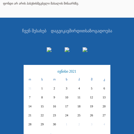
ფონდი არ არის პასუხისმგებელი მასალის შინაარსზე.
ჩვენ შესახებ
დაგვიკავშირდით
საზოგადოება
ივნისი 2021
ო
ს
ო
ხ
პ
შ
კ
31
1
2
3
4
5
6
7
8
9
10
11
12
13
14
15
16
17
18
19
20
21
22
23
24
25
26
27
28
29
30
1
2
3
4