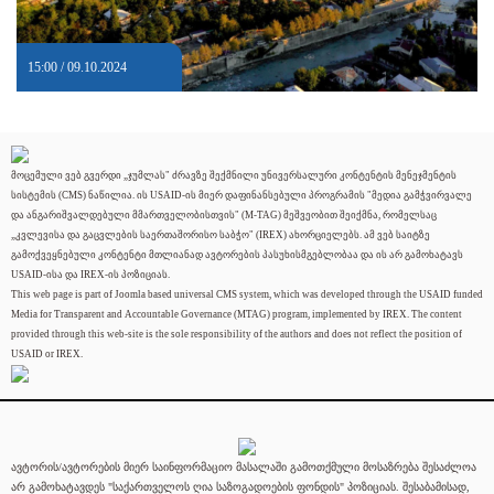
15:00 / 09.10.2024
მოცემული ვებ გვერდი „ჯუმლას" ძრავზე შექმნილი უნივერსალური კონტენტის მენეჯმენტის
სისტემის (CMS) ნაწილია. ის USAID-ის მიერ დაფინანსებული პროგრამის "მედია გამჭვირვალე
და ანგარიშვალდებული მმართველობისთვის" (M-TAG) მეშვეობით შეიქმნა, რომელსაც
„კვლევისა და გაცვლების საერთაშორისო საბჭო" (IREX) ახორციელებს. ამ ვებ საიტზე
გამოქვეყნებული კონტენტი მთლიანად ავტორების პასუხისმგებლობაა და ის არ გამოხატავს
USAID-ისა და IREX-ის პოზიციას.
This web page is part of Joomla based universal CMS system, which was developed through the USAID funded
Media for Transparent and Accountable Governance (MTAG) program, implemented by IREX. The content
provided through this web-site is the sole responsibility of the authors and does not reflect the position of
USAID or IREX.
ავტორის/ავტორების მიერ საინფორმაციო მასალაში გამოთქმული მოსაზრება შესაძლოა
არ გამოხატავდეს "საქართველოს ღია საზოგადოების ფონდის" პოზიციას. შესაბამისად,