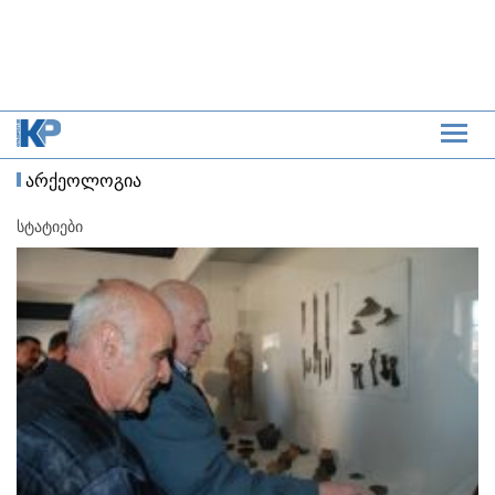
არქეოლოგია
სტატიები