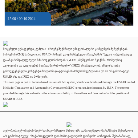
15:00 / 09.10.2024
მოცემული ვებ გვერდი „ჯუმლას" ძრავზე შექმნილი უნივერსალური კონტენტის მენეჯმენტის
სისტემის (CMS) ნაწილია. ის USAID-ის მიერ დაფინანსებული პროგრამის "მედია გამჭვირვალე
და ანგარიშვალდებული მმართველობისთვის" (M-TAG) მეშვეობით შეიქმნა, რომელსაც
„კვლევისა და გაცვლების საერთაშორისო საბჭო" (IREX) ახორციელებს. ამ ვებ საიტზე
გამოქვეყნებული კონტენტი მთლიანად ავტორების პასუხისმგებლობაა და ის არ გამოხატავს
USAID-ისა და IREX-ის პოზიციას.
This web page is part of Joomla based universal CMS system, which was developed through the USAID funded
Media for Transparent and Accountable Governance (MTAG) program, implemented by IREX. The content
provided through this web-site is the sole responsibility of the authors and does not reflect the position of
USAID or IREX.
ავტორის/ავტორების მიერ საინფორმაციო მასალაში გამოთქმული მოსაზრება შესაძლოა
არ გამოხატავდეს "საქართველოს ღია საზოგადოების ფონდის" პოზიციას. შესაბამისად,