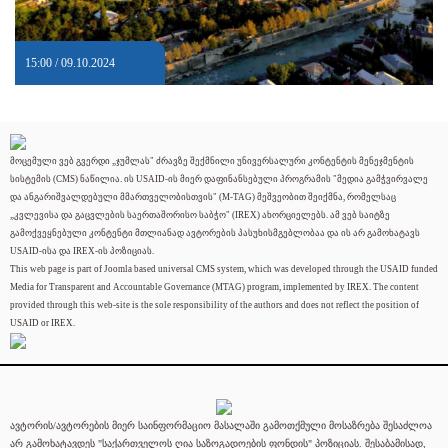
15:00 / 09.10.2024
მოცემული ვებ გვერდი „ჯუმლას" ძრავზე შექმნილი უნივერსალური კონტენტის მენეჯმენტის
სისტემის (CMS) ნაწილია. ის USAID-ის მიერ დაფინანსებული პროგრამის "მედია გამჭვირვალე
და ანგარიშვალდებული მმართველობისთვის" (M-TAG) მეშვეობით შეიქმნა, რომელსაც
„კვლევისა და გაცვლების საერთაშორისო საბჭო" (IREX) ახორციელებს. ამ ვებ საიტზე
გამოქვეყნებული კონტენტი მთლიანად ავტორების პასუხისმგებლობაა და ის არ გამოხატავს
USAID-ისა და IREX-ის პოზიციას.
This web page is part of Joomla based universal CMS system, which was developed through the USAID funded
Media for Transparent and Accountable Governance (MTAG) program, implemented by IREX. The content
provided through this web-site is the sole responsibility of the authors and does not reflect the position of
USAID or IREX.
ავტორის/ავტორების მიერ საინფორმაციო მასალაში გამოთქმული მოსაზრება შესაძლოა
არ გამოხატავდეს "საქართველოს ღია საზოგადოების ფონდის" პოზიციას. შესაბამისად,