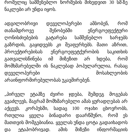
რომელიც სამშენებლო ნორმების მიხედვით 30 სმ-ზე
ნაკლები არ უნდა იყოს.
ადგილობრივი დეველოპერები ამბობენ, რომ
თანამდროვე შენობებში ენერგოეფექტური
ღონისძიებების გატარება სამშენებლო ხარჯებს
გაზრდის, გაყიდვებს კი შეაფერხებს. მათი აზრით,
პროექტირებისას ენერგოეფეტქურობის საკითხის
გათვალისწინება იმ მიზეზით არ ხდება, რომ
მომხმარებელში ის ნაკლებად პოპულარულია, რასაც
დეველოპერები მოსახლეობის
არაინფორმირებულობას უკავშირებენ.
„პირველ ეტაპზე ძვირი ჯდება, შემდეგ მოგებას
გვაძლევს, მაგრამ მომხმარებელი ამას ყურადღებას არ
აქცევს. კორპუსში, სადაც 100 ოჯახი ცხოვრობს,
რთულია ყველა ბინადარი დაარწმუნო, რომ ეს
მათთვის მომგებიანია. ყველას უნდა ცოტა გადაიხადოს
და ეტაპობრივად. ამის მიზეზი ინფორმაციის