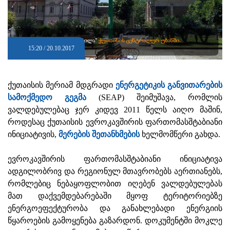
15:20 / 20.10.2017
ქუთაისის მერიამ მდგრადი
ენერგეტიკის განვითარების
სამოქმედო გეგმა
(SEAP) შეიმუშავა, რომლის
ვალდებულებაც ჯერ კიდევ 2011 წელს აიღო მაშინ,
როდესაც ქუთაისის ევროკავშირის ფართომასშტაბიანი
ინიციატივის,
მერების შეთანხმების
ხელმომწერი გახდა.
ევროკავშირის ფართომასშტაბიანი ინიციატივა
ადგილობრივ და რეგიონულ მთავრობებს აერთიანებს,
რომლებიც ნებაყოფლობით იღებენ ვალდებულებას
მათ დაქვემდებარებაში მყოფ ტერიტორიებზე
ენერგოეფექტურობა და განახლებადი ენერგიის
წყაროების გამოყენება გაზარდონ. დოკუმენტში მოკლე