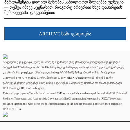
პარლამენტის ყოფილ შენობას საბოლოოდ მოუძებნა ფუნქცია
— თუმცა იმავე სცენარით, როგორც არაერთი სხვა დაპირების
შემთხვევაში: დაგვიანებით.
ARCHIVE საზოგადოება
მოცემული ვებ გვერდი „ჯუმლას" ძრავზე შექმნილი უნივერსალური კონტენტის მენეჯმენტის
სისტემის (CMS) ნაწილია. ის USAID-ის მიერ დაფინანსებული პროგრამის "მედია გამჭვირვალე
და ანგარიშვალდებული მმართველობისთვის" (M-TAG) მეშვეობით შეიქმნა, რომელსაც
„კვლევისა და გაცვლების საერთაშორისო საბჭო" (IREX) ახორციელებს. ამ ვებ საიტზე
გამოქვეყნებული კონტენტი მთლიანად ავტორების პასუხისმგებლობაა და ის არ გამოხატავს
USAID-ისა და IREX-ის პოზიციას.
This web page is part of Joomla based universal CMS system, which was developed through the USAID funded
Media for Transparent and Accountable Governance (MTAG) program, implemented by IREX. The content
provided through this web-site is the sole responsibility of the authors and does not reflect the position of
USAID or IREX.