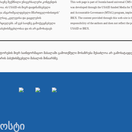
ძრავზე შექმნილი უნივერსალური კონტენტის
This web page is part of Joomla based universal CMS
ლია. ის USAID-ის მიერ დაფინანსებული
was developed through the USAID funded Media for 
 და ანგარიშვალდებული მმართველობისთვის"
and Accountable Governance (MTAG) program, imple
ელსაც „კვლევისა და გაცვლების
IREX. The content provided through this web-site is t
რციელებს. ამ ვებ საიტზე გამოქვეყნებული
responsibility of the authors and does not reflect the p
ასუხისმგებლობაა და ის არ გამოხატავს
USAID or IREX.
ტორების მიერ საინფორმაციო მასალაში გამოთქმული მოსაზრება შესაძლოა არ გამოხატავდეს
რის პასუხისმგებელი მასალის შინაარსზე.
პოსტი