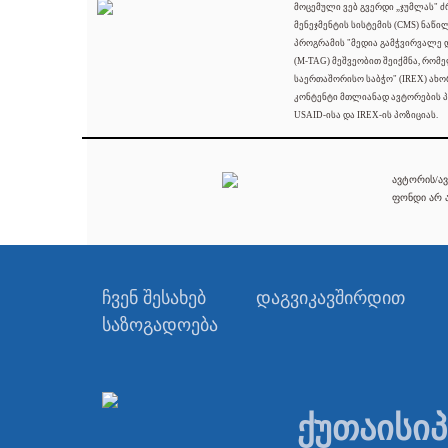
მოცემული ვებ გვერდი „ჯუმლას" 
მენეჯმენტის სისტემის (CMS) ნაწი
პროგრამის "მედია გამჭვირვალე
(M-TAG) მეშვეობით შეიქმნა, რომ
საერთაშორისო საბჭო" (IREX) ახო
კონტენტი მთლიანად ავტორების პ
USAID-ისა და IREX-ის პოზიციას.
ავტორის/ავ
ფონდი არ ა
ჩვენ შესახებ
დაგვიკავშირდით
საზოგადოება
ქუთაისი