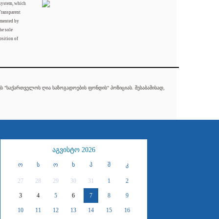
 system, which
Transparent
mented by
he sole
osition of
 "საქართველოს ღია საზოგადოების ფონდის" პოზიციას. შესაბამისად,
აგვისტო 2026
ო
ს
ო
ხ
პ
შ
კ
27
28
29
30
31
1
2
3
4
5
6
7
8
9
10
11
12
13
14
15
16