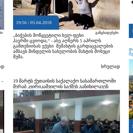
19:56 / 05.04.2018
ბი
განცხადებები
„ბიჭების მოწყვეტილი ხელ-ფეხი
ჰაერში ცვიოდა,“ - ასე აღწერს 5 აპრილს
გამთენიისას ექვსი მეშახტის გარდაცვალების
დ
ამბავს მინდელის სახელობის შახტის მოხუცი
შ
მუშა.
ად
სრულად
 -
19 მარტს ქუთაისის საქალაქო სასამართლოში
მერაბ კვირიკაშვილის საქმეს განიხილავენ