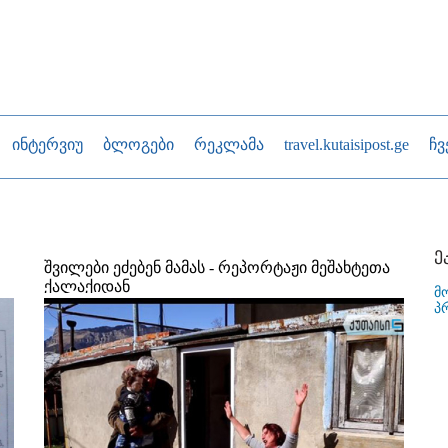
ინტერვიუ
ბლოგები
რეკლამა
travel.kutaisipost.ge
ჩვ
ე
შვილები ეძებენ მამას - რეპორტაჟი მეშახტეთა
ქალაქიდან
მ
პ