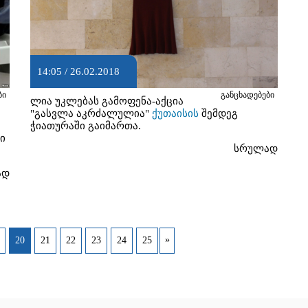
14:05 / 26.02.2018
ბი
განცხადებები
ლია უკლებას გამოფენა-აქცია
"გასვლა აკრძალულია"
ქუთაისის
შემდეგ
ჭიათურაში გაიმართა.
ი
სრულად
ად
»
20
21
22
23
24
25