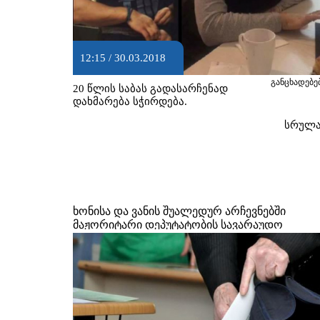
12:15 / 30.03.2018
განცხადებე
20 წლის საბას გადასარჩენად
დახმარება სჭირდება.
სრულ
ხონისა და ვანის შუალედურ არჩევნებში
მაჟორიტარი დეპუტატობის სავარაუდო
კანდიდატები