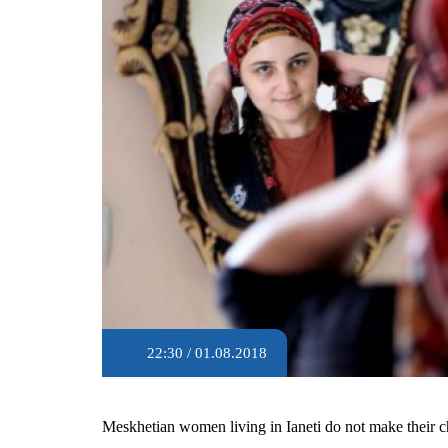
22:30 / 01.08.2018
Meskhetian women living in Ianeti do not make their ch