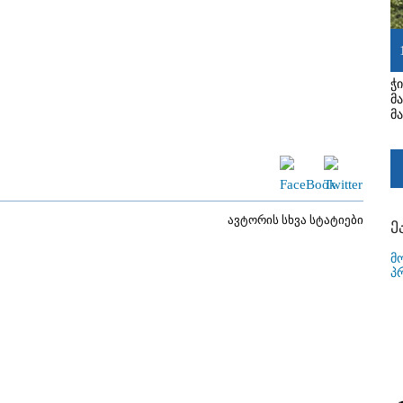
ჭ
მ
მ
ავტორის სხვა სტატიები
ე
მ
პ