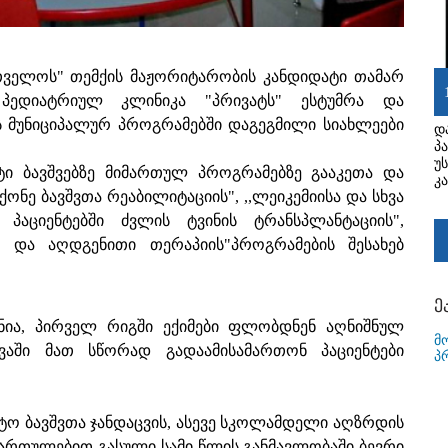
თველოს" თემქის მაჟორიტარობის კანდიდატი თამარ
პედიატრიულ კლინიკა "პრივატს" ესტუმრა და
ს მუნიციპალურ პროგრამებში დაგეგმილი სიახლეები
დ
პ
უ
ტი ბავშვებზე მიმართულ პროგრამებზე გააკეთა და
კ
ქონე ბავშვთა რეაბილიტაციის", ,,ლეიკემიისა და სხვა
პაციენტებში ძვლის ტვინის ტრანსპლანტაციის",
ა და აღდგენითი თერაპიის"პროგრამების შესახებ
ე
ნია, პირველ რიგში ექიმები ფლობდნენ აღნიშნულ
მ
ევაში მათ სწორად გადაამისამართონ პაციენტები
პ
ტო ბავშვთა ჯანდაცვის, ასევე სკოლამდელი აღზრდის
იმართულებით გასული სამი წლის განმავლობაში ბევრი