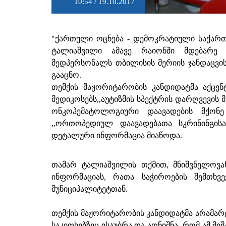
10:54 / 19.10.2017
"ქართული ოცნება - დემოკრატიული საქარ
ტალიაშვილი ამავე რაიონში მდებარე 
მედპერსონალს თბილისის მერიის ჯანდაცვი
გააცნო.
თემქის მაჟორიტარობის კანდიდატმა აქცენ
მედიკოსებს,,აუტიზმის სპექტრის დარღვევის მ
ონკოჰემატოლოგიური დაავადების მქონე 
,,ორთოპედიულ დაავადებათა სკრინინგის
დეტალური ინფორმაცია მიაწოდა.
თამარ ტალიაშვილის თქმით, მნიშვნელოვა
ინფორმაციას, რათა საჭიროების შემთხვ
მუნიციპალიტეტთან.
თემქის მაჟორიტარობის კანდიდატმა არამარ
საკითხებზეც ისაუბრა და აღნიშნა, რომ ამ მ