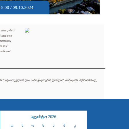
15:00 / 09.10.2024
 system, which
Transparent
mented by
he sole
osition of
 "საქართველოს ღია საზოგადოების ფონდის" პოზიციას. შესაბამისად,
აგვისტო 2026
ო
ს
ო
ხ
პ
შ
კ