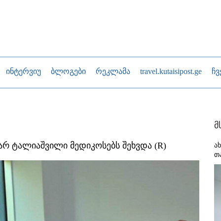
ინტერვიუ
ბლოგები
რეკლამა
travel.kutaisipost.ge
ჩვ
მ
არ ტალიაშვილი მედიკოსებს შეხვდა (R)
ა
თ