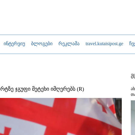
ინტერვიუ
ბლოგები
რეკლამა
travel.kutaisipost.ge
ჩვ
მ
რტზე ჯგუფი მეტეხი იმღერებს (R)
ა
თ