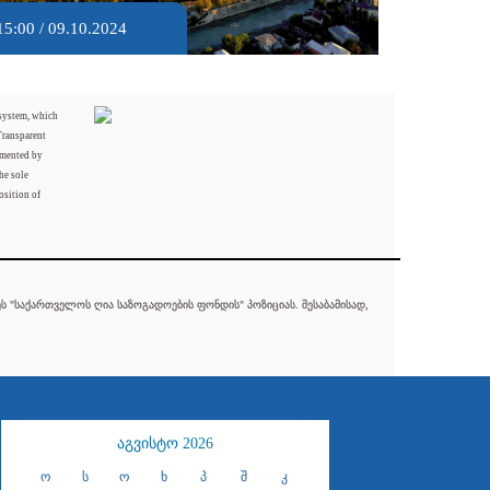
15:00 / 09.10.2024
 system, which
Transparent
mented by
he sole
osition of
 "საქართველოს ღია საზოგადოების ფონდის" პოზიციას. შესაბამისად,
აგვისტო 2026
ო
ს
ო
ხ
პ
შ
კ