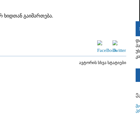
თრ ხიდთან გაიმართება.
დ
პ
უ
კ
ავტორის სხვა სტატიები
ე
მ
პ