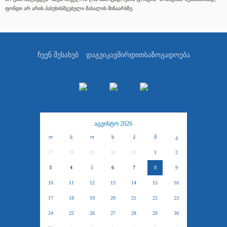
ფონდი არ არის პასუხისმგებელი მასალის შინაარსზე.
ჩვენ შესახებ
დაგვიკავშირდით
საზოგადოება
აგვისტო 2026
ო
ს
ო
ხ
პ
შ
კ
27
28
29
30
31
1
2
3
4
5
6
7
8
9
10
11
12
13
14
15
16
17
18
19
20
21
22
23
24
25
26
27
28
29
30