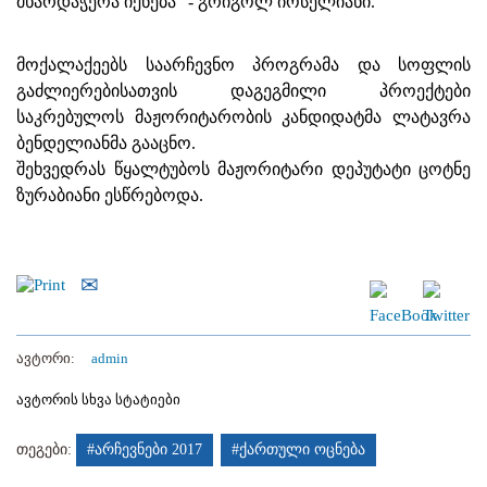
მხარდაჭერა იქნება" - გრიგოლ იოსელიანი.
მოქალაქეებს საარჩევნო პროგრამა და სოფლის
გაძლიერებისათვის დაგეგმილი პროექტები
საკრებულოს მაჟორიტარობის კანდიდატმა ლატავრა
ბენდელიანმა გააცნო.
შეხვედრას წყალტუბოს მაჟორიტარი დეპუტატი ცოტნე
ზურაბიანი ესწრებოდა.
ავტორი:
admin
ავტორის სხვა სტატიები
თეგები:
#არჩევნები 2017
#ქართული ოცნება