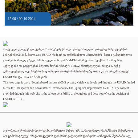
15:00 / 09.10.2024
მოცემული ვებ გვერდი „ჯუმლას" ძრავზე შექმნილი უნივერსალური კონტენტის მენეჯმენტის
სისტემის (CMS) ნაწილია. ის USAID-ის მიერ დაფინანსებული პროგრამის "მედია გამჭვირვალე
და ანგარიშვალდებული მმართველობისთვის" (M-TAG) მეშვეობით შეიქმნა, რომელსაც
„კვლევისა და გაცვლების საერთაშორისო საბჭო" (IREX) ახორციელებს. ამ ვებ საიტზე
გამოქვეყნებული კონტენტი მთლიანად ავტორების პასუხისმგებლობაა და ის არ გამოხატავს
USAID-ისა და IREX-ის პოზიციას.
This web page is part of Joomla based universal CMS system, which was developed through the USAID funded
Media for Transparent and Accountable Governance (MTAG) program, implemented by IREX. The content
provided through this web-site is the sole responsibility of the authors and does not reflect the position of
USAID or IREX.
ავტორის/ავტორების მიერ საინფორმაციო მასალაში გამოთქმული მოსაზრება შესაძლოა
არ გამოხატავდეს "საქართველოს ღია საზოგადოების ფონდის" პოზიციას. შესაბამისად,