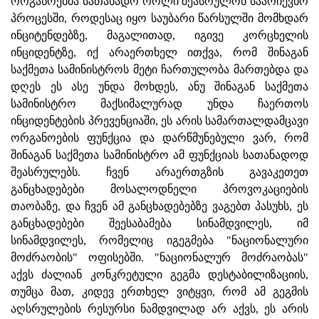
ორგანოებმა სათანადო როლი შეასრულონ საარჩევნო
პროცესში, როდესაც იყო საუბარი წარსულში მომხდარ
ინციტენდებზე, მაგალითად, იგივე კორცხელის
ინციდენტზე, იქ არაერთხელ ითქვა, რომ შინაგან
საქმეთა სამინისტროს მეტი ჩართულობა მართებდა და
დღეს ეს ასე უნდა მოხდეს, ანუ შინაგან საქმეთა
სამინისტრო მაქსიმალურად უნდა ჩაერთოს
ინციდენტების პრევენციაში, ეს არის სამართალდამცავი
ორგანოების ფუნქცია და დარწმუნებული ვარ, რომ
შინაგან საქმეთა სამინისტრო ამ ფუნქციას სათანადოდ
შეასრულებს. ჩვენ არაერთგზის გავაკეთეთ
განცხადებები მოსალოდნელი პროვოკაციების
თაობაზე, და ჩვენ ამ განცხადებებზე ვაგებთ პასუხს, ეს
განცხადებები შეესაბამება სინამდვილეს, იმ
სინამდვილეს, რომელიც იგეგმება "ნაციონალური
მოძრაობის" ოფისებში. "ნაციონალურ მოძრაობას"
აქვს ძალიან კონკრეტული გეგმა დესტაბილიზაციის,
თუმცა მათ, კიდევ ერთხელ ვიტყვი, რომ ამ გეგმის
აღსრულების რესურსი ნამდვილად არ აქვს, ეს არის