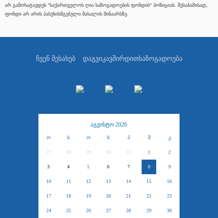
არ გამოხატავდეს "საქართველოს ღია საზოგადოების ფონდის" პოზიციას. შესაბამისად,
ფონდი არ არის პასუხისმგებელი მასალის შინაარსზე.
ჩვენ შესახებ
დაგვიკავშირდით
საზოგადოება
აგვისტო 2026
ო
ს
ო
ხ
პ
შ
კ
27
28
29
30
31
1
2
3
4
5
6
7
8
9
10
11
12
13
14
15
16
17
18
19
20
21
22
23
24
25
26
27
28
29
30