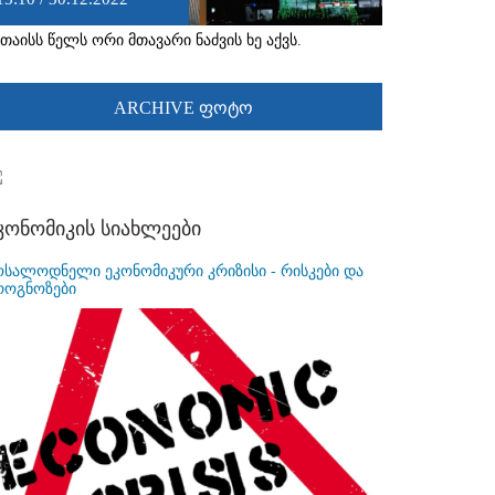
უთაისს წელს ორი მთავარი ნაძვის ხე აქვს.
ARCHIVE ფოტო
კონომიკის სიახლეები
ოსალოდნელი ეკონომიკური კრიზისი - რისკები და
როგნოზები