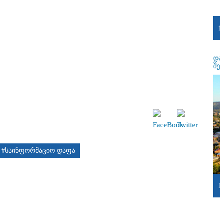
დ
შ
#საინფორმაციო დაფა