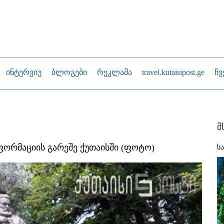
ინტერვიუ
ბლოგები
რეკლამა
travel.kutaisipost.ge
ჩვ
მ
ფორმაციის გარეშე ქუთაისში (ფოტო)
ს