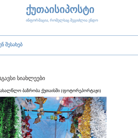
ქუთაისიპოსტი
ინფორმაცია, რომელსაც შეგიძლია ენდო
ენ შესახებ
სგავსი სიახლეები
აახალწლო ბაზრობა ქუთაისში (ფოტორეპორტაჟი)