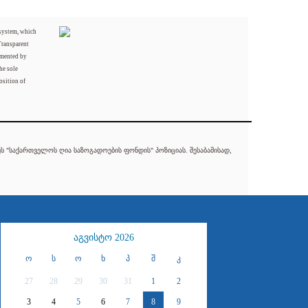
 system, which
Transparent
mented by
he sole
osition of
 "საქართველოს ღია საზოგადოების ფონდის" პოზიციას. შესაბამისად,
აგვისტო 2026
ო
ს
ო
ხ
პ
შ
კ
27
28
29
30
31
1
2
3
4
5
6
7
8
9