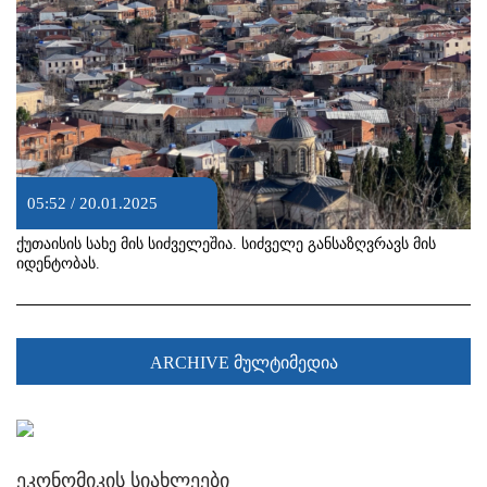
05:52 / 20.01.2025
ქუთაისის სახე მის სიძველეშია. სიძველე განსაზღვრავს მის
იდენტობას.
ARCHIVE მულტიმედია
ეკონომიკის სიახლეები