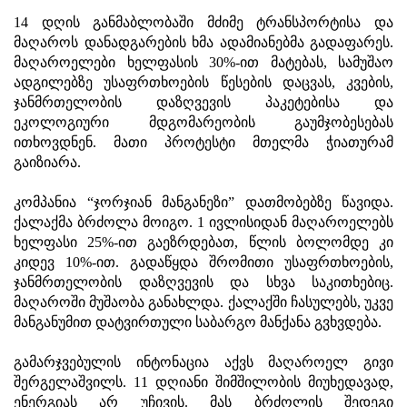
14 დღის განმაბლობაში მძიმე ტრანსპორტისა და
მაღაროს დანადგარების ხმა ადამიანებმა გადაფარეს.
მაღაროელები ხელფასის 30%-ით მატებას, სამუშაო
ადგილებზე უსაფრთხოების წესების დაცვას, კვების,
ჯანმრთელობის დაზღვევის პაკეტებისა და
ეკოლოგიური მდგომარეობის გაუმჯობესებას
ითხოვდნენ. მათი პროტესტი მთელმა ჭიათურამ
გაიზიარა.
კომპანია “ჯორჯიან მანგანეზი” დათმობებზე წავიდა.
ქალაქმა ბრძოლა მოიგო. 1 ივლისიდან მაღაროელებს
ხელფასი 25%-ით გაეზრდებათ, წლის ბოლომდე კი
კიდევ 10%-ით. გადაწყდა შრომითი უსაფრთხოების,
ჯანმრთელობის დაზღვევის და სხვა საკითხებიც.
მაღაროში მუშაობა განახლდა. ქალაქში ჩასულებს, უკვე
მანგანუმით დატვირთული საბარგო მანქანა გვხვდება.
გამარჯვებულის ინტონაცია აქვს მაღაროელ გივი
შერგელაშვილს. 11 დღიანი შიმშილობის მიუხედავად,
ენერგიას არ უჩივის. მას ბრძოლის შედეგი