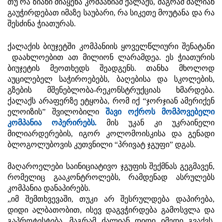
თუ რა ზიანი მიაყენა კომპანიამ ქალაქს, მაგრამ ძალიან
გაუჭირდებათ იმაზე საუბარი, რა სიკეთე მოუტანა და რა
შესძინა ჭიათურას.
ქალაქის ბიუჯეტში კომპანიის ყოველწლიური შენატანი
დაახლოებით ათ მილიონ ლარამდეა. ეს ჭიათურის
ბიუჯეტის მეოთხედს შეადგენს. თანხა მხოლოდ
აუცილებელ საჭიროებებს, ბაღებისა და სკოლების,
გზების მშენებლობა-რეკონსტრუქციას ხმარდება.
ქალაქს არაფერზე ეტყობა, რომ იქ “ჯორჯიან ამერიქენ
ელოიზის” შვილობილი
შავი ოქროს მომპოვებელი
კომპანია ოპერირებს.
მის უკან კი უკრაინელი
მილიარდერების, იგორ კოლომოისკისა და გენადი
ბლოგოლუბოვის კუთვნილი “პრივატ ჯგუფი” დგას.
მაღაროელები საინიციატივო ჯგუფის შექმნას გეგმავენ,
რომელიც გააკონტროლებს, რამდენად ასრულებს
კომპანია დანაპირებს.
„იმ შემთხვევაში, თუკი არ შესრულდება დაპირება,
დიდი ალბათობით, ისევ დაგვჭირდება გამოსვლა და
გაპროტესტება, მაგრამ ძალიან დიდი იმედი გვაქვს,