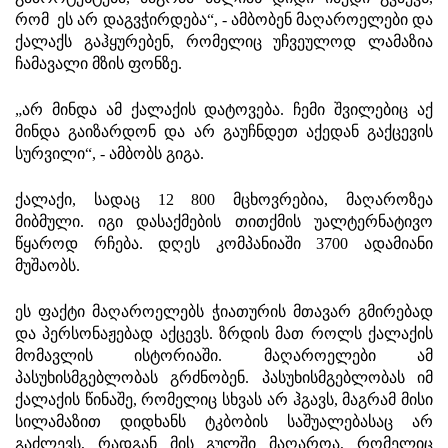
რომ ეს არ დაგვჭირდება“, - ამბობენ მაღაროელები და
ქალაქს გაჰყურებენ, რომელიც უჩვეულოდ ლამაზია
ჩამავალი მზის ფონზე.
„არ მინდა ამ ქალაქის დატოვება. ჩემი შვილებიც აქ
მინდა გაიზარდონ და არ გაუჩნდეთ აქედან გაქცევის
სურვილი“, - ამბობს გიგა.
ქალაქი, სადაც 12 800 მცხოვრებია, მაღაროზეა
მიბმული. იგი დასაქმების თითქმის უალტერნატივო
წყაროდ რჩება. დღეს კომპანიაში 3700 ადამიანი
მუშაობს.
ეს ფაქტი მაღაროელებს ჭიათურის მთავარ გმირებად
და პერსონაჟებად აქცევს. ზრდის მათ როლს ქალაქის
მომავლის ისტორიაში. მაღაროელები ამ
პასუხისმგებლობას გრძნობენ. პასუხისმგებლობას იმ
ქალაქის წინაშე, რომელიც სხვას არ ჰგავს, მაგრამ მისი
სილამაზით დიდხანს ტკბობის საშუალებასაც არ
გაძლევს, რადგან მის გულში მაღაროა, რომელიც