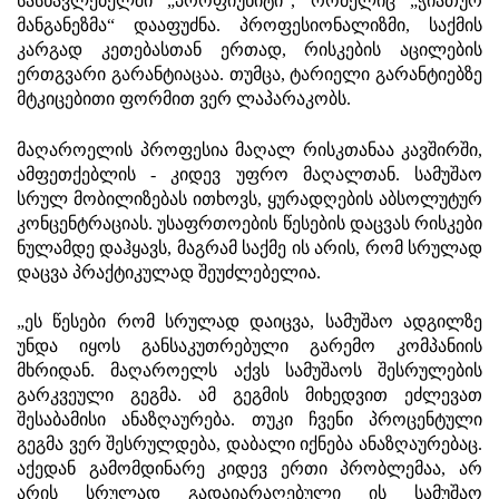
სასწავლებელში „პროფიუნიტი“, რომელიც „ჭიათურ
მანგანეზმა“ დააფუძნა. პროფესიონალიზმი, საქმის
კარგად კეთებასთან ერთად, რისკების აცილების
ერთგვარი გარანტიაცაა. თუმცა, ტარიელი გარანტიებზე
მტკიცებითი ფორმით ვერ ლაპარაკობს.
მაღაროელის პროფესია მაღალ რისკთანაა კავშირში,
ამფეთქებლის - კიდევ უფრო მაღალთან. სამუშაო
სრულ მობილიზებას ითხოვს, ყურადღების აბსოლუტურ
კონცენტრაციას. უსაფრთოების წესების დაცვას რისკები
ნულამდე დაჰყავს, მაგრამ საქმე ის არის, რომ სრულად
დაცვა პრაქტიკულად შეუძლებელია.
„ეს წესები რომ სრულად დაიცვა, სამუშაო ადგილზე
უნდა იყოს განსაკუთრებული გარემო კომპანიის
მხრიდან. მაღაროელს აქვს სამუშაოს შესრულების
გარკვეული გეგმა. ამ გეგმის მიხედვით ეძლევათ
შესაბამისი ანაზღაურება. თუკი ჩვენი პროცენტული
გეგმა ვერ შესრულდება, დაბალი იქნება ანაზღაურებაც.
აქედან გამომდინარე კიდევ ერთი პრობლემაა, არ
არის სრულად გადაიარაღებული ის სამუშაო