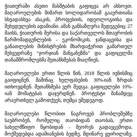
ჭიათურაში ასეთი მასშტაბის გაფიცვა არ ახსოვთ.
მაღაროელების მიმართ სოლიდარობამ გააერთიანა
სხვადასხვა ასაკის, პროფესიის, იდეოლოგიისა და
შეხედულების ადამიანი. ამან განსაზღვრა შედეგებიც: 27
მაისს, ჭიათურის მერისა და საქართველოს მთავრობის
წარმომადგენლების - ეკონომიკის, ჯანდაცვისა და
განათლების მინისტრების მხარდაჭერით გამართულ
შეხვედრაზე “ჯორჯიან მანგანეზმა” და გაფიცულმა
თანამშრომლებმა შეთანხმებას მიაღწიეს.
მაღაროელები ერთი წლის წინ, 2018 წლის ივნისშიც
გაიფიცნენ. მაშინაც ხელფასების 30%-იან ზრდას
ითხოვდნენ. შეთანხმება ვერ შედგა. გაფიცულები 10%-
იან მომატებას დაჯერდნენ. პროტესტი მანამდეც
არაერთხელ გამოთქვეს, თუმცა უშედეგოდ.
მაღაროელები წლობით ნაგროვებ პრობლემებზე
საუბრობენ, რომელიც თაობიდან თაობას, ერთი
სახელმწიფო წყობიდან - მეორეს გადაეცემოდა,
მოქმედებდა ადამიანების ბედზე, მდინარე ყვირილაზე,