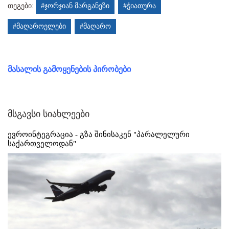
თეგები:
#ჯორჯიან მარგანეზი
#ჭიათურა
#მაღაროელები
#მაღარო
მასალის გამოყენების პირობები
მსგავსი სიახლეები
ევროინტეგრაცია - გზა შინისაკენ "პარალელური
საქართველოდან"