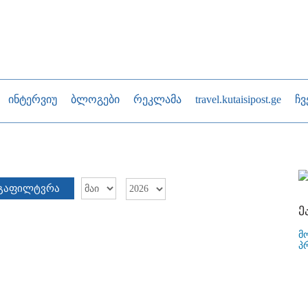
ინტერვიუ
ბლოგები
რეკლამა
travel.kutaisipost.ge
ჩვ
გაფილტვრა
ე
მ
პ