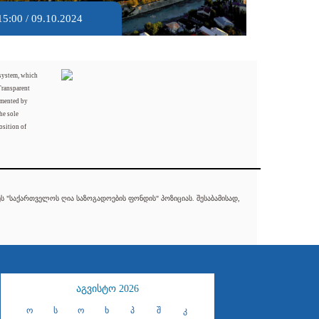
15:00 / 09.10.2024
 system, which
Transparent
mented by
he sole
osition of
 "საქართველოს ღია საზოგადოების ფონდის" პოზიციას. შესაბამისად,
აგვისტო 2026
ო
ს
ო
ხ
პ
შ
კ