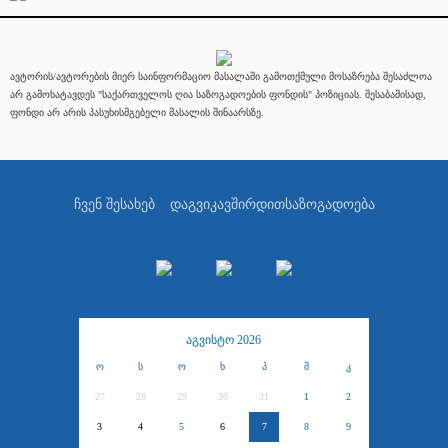
ავტორის/ავტორების მიერ საინფორმაციო მასალაში გამოთქმული მოსაზრება შესაძლოა
არ გამოხატავდეს "საქართველოს ღია საზოგადოების ფონდის" პოზიციას. შესაბამისად,
ფონდი არ არის პასუხისმგებელი მასალის შინაარსზე.
ჩვენ შესახებ
დაგვიკავშირდით
საზოგადოება
აგვისტო 2026
ო
ს
ო
ხ
პ
შ
კ
27
28
29
30
31
1
2
3
4
5
6
7
8
9