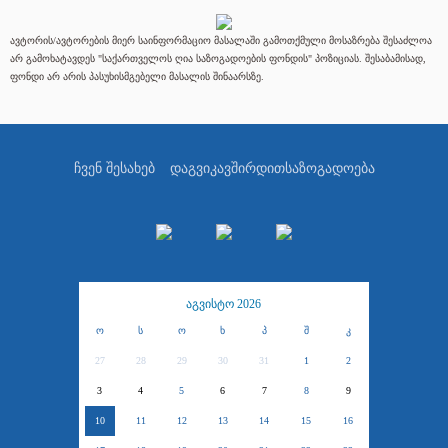
ავტორის/ავტორების მიერ საინფორმაციო მასალაში გამოთქმული მოსაზრება შესაძლოა
არ გამოხატავდეს "საქართველოს ღია საზოგადოების ფონდის" პოზიციას. შესაბამისად,
ფონდი არ არის პასუხისმგებელი მასალის შინაარსზე.
ჩვენ შესახებ
დაგვიკავშირდით
საზოგადოება
აგვისტო 2026
ო
ს
ო
ხ
პ
შ
კ
27
28
29
30
31
1
2
3
4
5
6
7
8
9
10
11
12
13
14
15
16