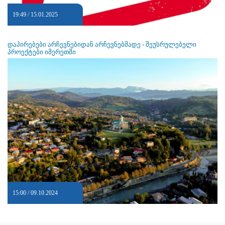
19:49 / 15.01.2025
დაპირებები არჩევნებიდან არჩევნებმადე - შეუსრულებელი
პროექტები იმერეთში
15:00 / 09.10.2024