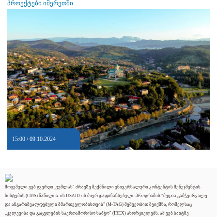
პროექტები იმერეთში
15:00 / 09.10.2024
მოცემული ვებ გვერდი „ჯუმლას" ძრავზე შექმნილი უნივერსალური კონტენტის მენეჯმენტის
სისტემის (CMS) ნაწილია. ის USAID-ის მიერ დაფინანსებული პროგრამის "მედია გამჭვირვალე
და ანგარიშვალდებული მმართველობისთვის" (M-TAG) მეშვეობით შეიქმნა, რომელსაც
„კვლევისა და გაცვლების საერთაშორისო საბჭო" (IREX) ახორციელებს. ამ ვებ საიტზე