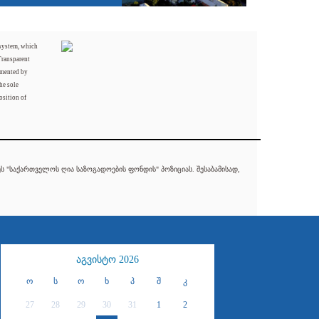
 system, which
Transparent
mented by
he sole
osition of
 "საქართველოს ღია საზოგადოების ფონდის" პოზიციას. შესაბამისად,
აგვისტო 2026
ო
ს
ო
ხ
პ
შ
კ
27
28
29
30
31
1
2