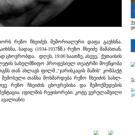
ქ
დ
სორს რეზო ჩხეიძეს მემორიალური დაფა გაუხსნა.
ხსნა, სადაც (1934-1937წწ.) რეზო ჩხეიძე მამასთან,
დ ცხოვრობდა. დღეს, 19:00 საათზე, ასევე, ქუთაისის
ბალეტის სახელმწიფო პროფესიულ თეატრში მოეწყობა
წიგნს თან ახლავს ფილმ ,"ჯარისკაცის მამის'' კომპაქტ
ნ შემოსული თანხა მოხმარდება რეზო ჩხეიძის სახლ-
ე
ეთვე რეზო ჩხეიძის ცხოვრებისა და შემოქმედების
მ
ენტაცია. (ფილმის რეჟისორები: კოტე ვერულაშვილი
პ
 ავალიანი)