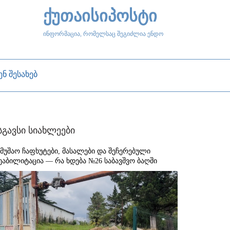
ქუთაისიპოსტი
ინფორმაცია, რომელსაც შეგიძლია ენდო
ენ შესახებ
სგავსი სიახლეები
ამუშაო ჩაფხუტები, მასალები და შეჩერებული
ეაბილიტაცია — რა ხდება №26 საბავშვო ბაღში