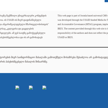
ძრავზე შექმნილი უნივერსალური კონტენტის
This web page is part of Joomla based universal CMS
ლია. ის USAID-ის მიერ დაფინანსებული
was developed through the USAID funded Media for 
 და ანგარიშვალდებული მმართველობისთვის"
and Accountable Governance (MTAG) program, imple
ელსაც „კვლევისა და გაცვლების
IREX. The content provided through this web-site is t
რციელებს. ამ ვებ საიტზე გამოქვეყნებული
responsibility of the authors and does not reflect the p
ასუხისმგებლობაა და ის არ გამოხატავს
USAID or IREX.
ტორების მიერ საინფორმაციო მასალაში გამოთქმული მოსაზრება შესაძლოა არ გამოხატავდეს
რის პასუხისმგებელი მასალის შინაარსზე.