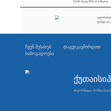
USAID-ისა და IREX-ის პოზიციას.
ავტორის/ავ
ფონდი არ ა
ჩვენ შესახებ
დაგვიკავშირდით
საზოგადოება
ქუთაისი
ინფორმაცია, რომელსაც 