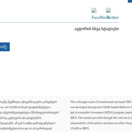
ავტორის სხვა სტატიები
იძე
ძრავზე შექმნილი უნივერსალური კონტენტის
This web page is part of Joomla based universal CMS
ლია. ის USAID-ის მიერ დაფინანსებული
was developed through the USAID funded Media for 
 და ანგარიშვალდებული მმართველობისთვის"
and Accountable Governance (MTAG) program, imple
ელსაც „კვლევისა და გაცვლების
IREX. The content provided through this web-site is t
რციელებს. ამ ვებ საიტზე გამოქვეყნებული
responsibility of the authors and does not reflect the p
ასუხისმგებლობაა და ის არ გამოხატავს
USAID or IREX.