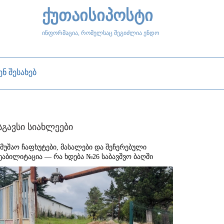
ქუთაისიპოსტი
ინფორმაცია, რომელსაც შეგიძლია ენდო
ენ შესახებ
სგავსი სიახლეები
ამუშაო ჩაფხუტები, მასალები და შეჩერებული
ეაბილიტაცია — რა ხდება №26 საბავშვო ბაღში