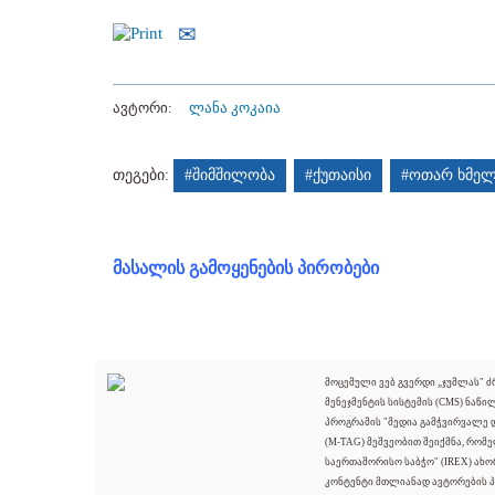
ავტორი:
ლანა კოკაია
თეგები:
#შიმშილობა
#ქუთაისი
#ოთარ ხმელ
მასალის გამოყენების პირობები
მოცემული ვებ გვერდი „ჯუმლას" 
მენეჯმენტის სისტემის (CMS) ნაწი
პროგრამის "მედია გამჭვირვალე
(M-TAG) მეშვეობით შეიქმნა, რომ
საერთაშორისო საბჭო" (IREX) ახო
კონტენტი მთლიანად ავტორების პ