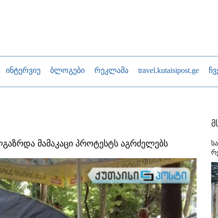
ინტერვიუ
ბლოგები
რეკლამა
travel.kutaisipost.ge
ჩვ
მ
ლგაზრდა მამაკაცი პროტესტს აგრძელებს
ს
რ