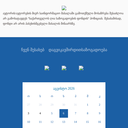
ავტორის/ავტორების მიერ საინფორმაციო მასალაში გამოთქმული მოსაზრება შესაძლოა
არ გამოხატავდეს "საქართველოს ღია საზოგადოების ფონდის" პოზიციას. შესაბამისად,
ფონდი არ არის პასუხისმგებელი მასალის შინაარსზე.
ჩვენ შესახებ
დაგვიკავშირდით
საზოგადოება
აგვისტო 2026
ო
ს
ო
ხ
პ
შ
კ
27
28
29
30
31
1
2
3
4
5
6
7
8
9
10
11
12
13
14
15
16