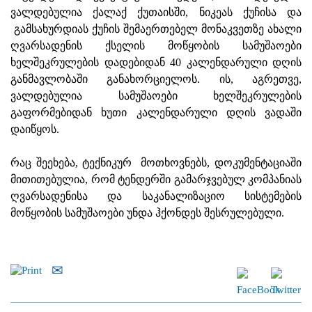
ვალდებულია ქალაქ ქუთაისში, ნიკეას ქუჩისა და
გამსახურდიას ქუჩის შემაერთებელ მონაკვეთზე ახალი
ღვარსადენის ქსელის მოწყობის სამუშაოები
ხელშეკრულების დადებიდან 40 კალენდარული დღის
განმავლობაში განახორციელოს. ის, აგრეთვე,
ვალდებულია სამუშაოები ხელშეკრულების
გაფორმებიდან ხუთი კალენდარული დღის ვადაში
დაიწყოს.
რაც შეეხება, ტექნიკურ მოთხოვნებს, დოკუმენტაციაში
მითითებულია, რომ ტენდერში გამარჯვებულ კომპანიას
ღვარსადენისა და საკანალიზაციო სისტემების
მოწყობის სამუშაოები უნდა ჰქონდეს შესრულებული.