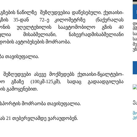
ზების ნაწილზე შეზღუდვებია დაწესებული. ქუთაისი-
 გზის 35-დან 72–ე კილომეტრზე (ნაქერალას
დ
ისონის უღელტეხილის საავტომობილო გზის 40
მ
ს
ია მისაბმელიანი, ნახევრადმისაბმელიანი
ს
დობის ავტობუსების მოძრაობა.
მ
უ
ბა თავისუფალია.
 შეზღუდვები ასევე მოქმედებს ქუთაისი-წყალტუბო-
ო გზაზე (100კმ-125კმ), სადაც გადაადგილება
ის გამოყენებით.
ე
ანსპორტის მოძრაობა თავისუფალია.
მ
ბას 21 თებერვლამდე ვარაუდობენ.
პ