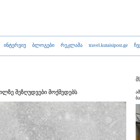
ინტერვიუ
ბლოგები
რეკლამა
travel.kutaisipost.ge
ჩვ
მ
ილზე შეზღუდვები მოქმედებს
ა
ბ