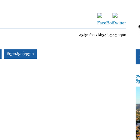
ავტორის სხვა სტატიები
#ლიპყინული
დ
შ