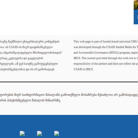
ძრავზე შექმნილი უნივერსალური კონტენტის
This web page is part of Joomla based universal CMS
ლია. ის USAID-ის მიერ დაფინანსებული
was developed through the USAID funded Media for 
 და ანგარიშვალდებული მმართველობისთვის"
and Accountable Governance (MTAG) program, imple
ელსაც „კვლევისა და გაცვლების
IREX. The content provided through this web-site is t
რციელებს. ამ ვებ საიტზე გამოქვეყნებული
responsibility of the authors and does not reflect the p
ასუხისმგებლობაა და ის არ გამოხატავს
USAID or IREX.
ტორების მიერ საინფორმაციო მასალაში გამოთქმული მოსაზრება შესაძლოა არ გამოხატავდეს
რის პასუხისმგებელი მასალის შინაარსზე.