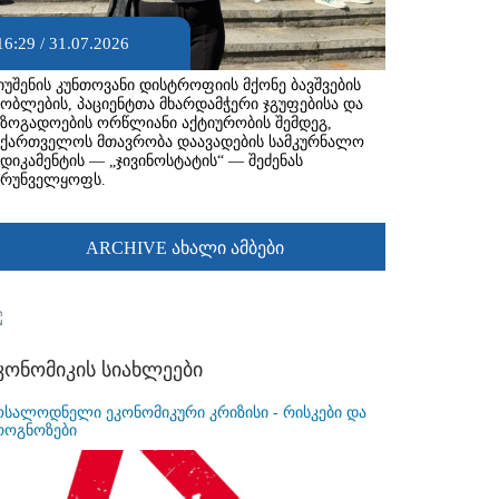
16:29 / 31.07.2026
იუშენის კუნთოვანი დისტროფიის მქონე ბავშვების
შობლების, პაციენტთა მხარდამჭერი ჯგუფებისა და
აზოგადოების ორწლიანი აქტიურობის შემდეგ,
აქართველოს მთავრობა დაავადების სამკურნალო
ედიკამენტის — „ჯივინოსტატის“ — შეძენას
ზრუნველყოფს.
ARCHIVE ახალი ამბები
კონომიკის სიახლეები
ოსალოდნელი ეკონომიკური კრიზისი - რისკები და
როგნოზები