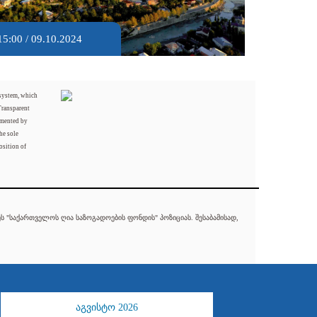
15:00 / 09.10.2024
 system, which
Transparent
mented by
he sole
osition of
 "საქართველოს ღია საზოგადოების ფონდის" პოზიციას. შესაბამისად,
აგვისტო 2026