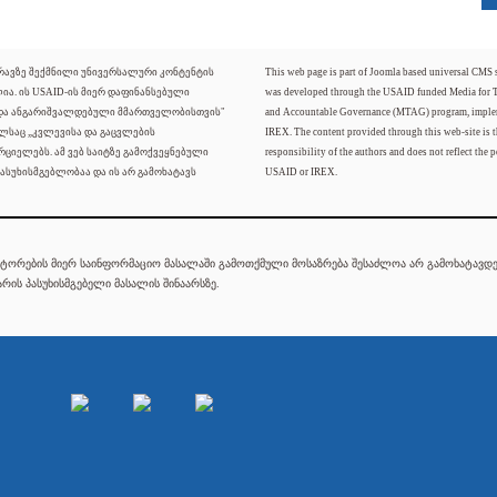
ძრავზე შექმნილი უნივერსალური კონტენტის
This web page is part of Joomla based universal CMS
ლია. ის USAID-ის მიერ დაფინანსებული
was developed through the USAID funded Media for 
 და ანგარიშვალდებული მმართველობისთვის"
and Accountable Governance (MTAG) program, imple
ელსაც „კვლევისა და გაცვლების
IREX. The content provided through this web-site is t
რციელებს. ამ ვებ საიტზე გამოქვეყნებული
responsibility of the authors and does not reflect the p
ასუხისმგებლობაა და ის არ გამოხატავს
USAID or IREX.
ტორების მიერ საინფორმაციო მასალაში გამოთქმული მოსაზრება შესაძლოა არ გამოხატავდეს
რის პასუხისმგებელი მასალის შინაარსზე.