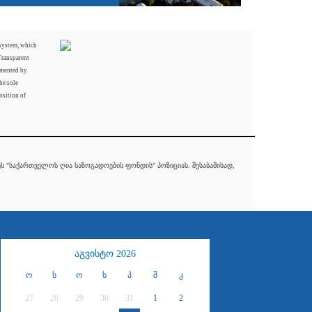
 system, which
Transparent
mented by
he sole
osition of
 "საქართველოს ღია საზოგადოების ფონდის" პოზიციას. შესაბამისად,
აგვისტო 2026
ო
ს
ო
ხ
პ
შ
კ
27
28
29
30
31
1
2