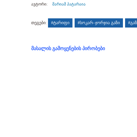
ავტორი:
მარიამ პატარაია
თეგები:
#ტარიფი
#სოკარ–ჯორჯია გაზი
#გაზ
მასალის გამოყენების პირობები