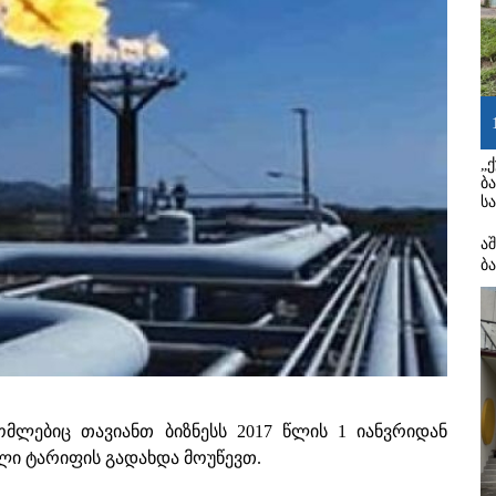
„
ბ
ს
ა
ბ
ომლებიც თავიანთ ბიზნესს 2017 წლის 1 იანვრიდან
ლი ტარიფის გადახდა მოუწევთ.