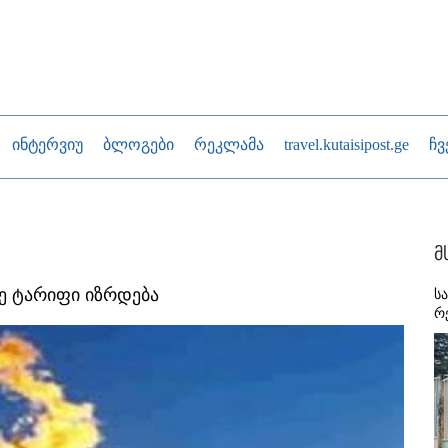
ინტერვიუ
ბლოგები
რეკლამა
travel.kutaisipost.ge
ჩვ
მ
ზე ტარიფი იზრდება
ს
რ