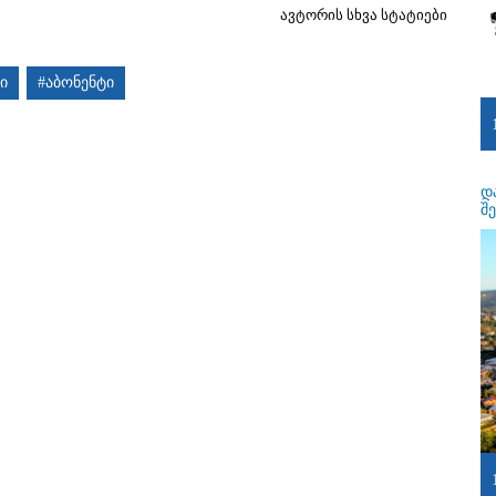
ავტორის სხვა სტატიები
ი
#აბონენტი
დ
შ