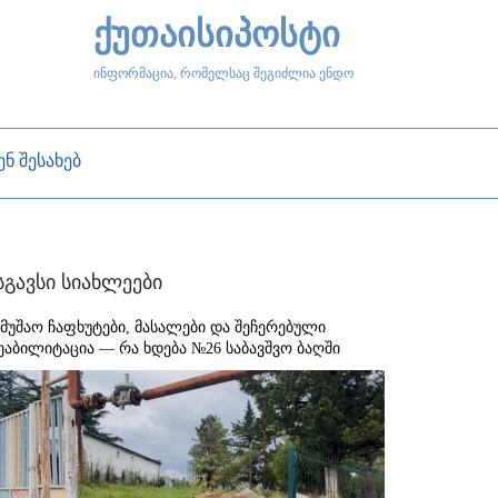
ქუთაისიპოსტი
ინფორმაცია, რომელსაც შეგიძლია ენდო
ენ შესახებ
სგავსი სიახლეები
ამუშაო ჩაფხუტები, მასალები და შეჩერებული
ეაბილიტაცია — რა ხდება №26 საბავშვო ბაღში