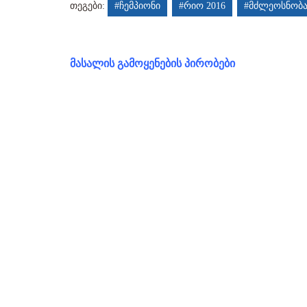
თეგები:
#ჩემპიონი
#რიო 2016
#მძლეოსნობ
მასალის გამოყენების პირობები