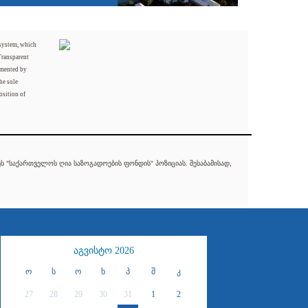
 system, which
Transparent
mented by
he sole
osition of
 "საქართველოს ღია საზოგადოების ფონდის" პოზიციას. შესაბამისად,
აგვისტო 2026
ო
ს
ო
ხ
პ
შ
კ
27
28
29
30
31
1
2