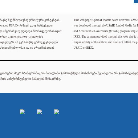
ძრავზე შექმნილი უნივერსალური კონტენტის
This web page is part of Joomla based universal CMS
ლია. ის USAID-ის მიერ დაფინანსებული
was developed through the USAID funded Media for 
 და ანგარიშვალდებული მმართველობისთვის"
and Accountable Governance (MTAG) program, imple
ელსაც „კვლევისა და გაცვლების
IREX. The content provided through this web-site is t
რციელებს. ამ ვებ საიტზე გამოქვეყნებული
responsibility of the authors and does not reflect the p
ასუხისმგებლობაა და ის არ გამოხატავს
USAID or IREX.
ტორების მიერ საინფორმაციო მასალაში გამოთქმული მოსაზრება შესაძლოა არ გამოხატავდეს
რის პასუხისმგებელი მასალის შინაარსზე.