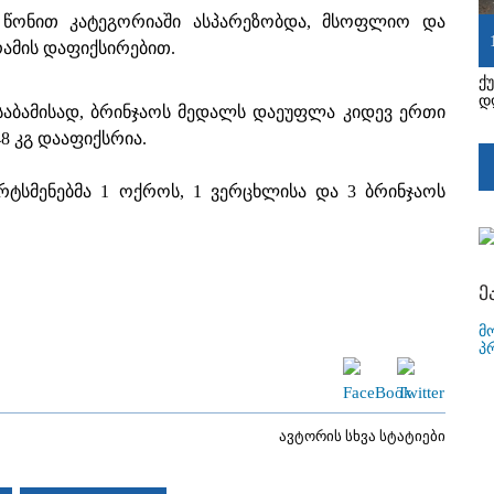
 წონით კატეგორიაში ასპარეზობდა, მსოფლიო და
ამის დაფიქსირებით.
ქ
დ
ესაბამისად, ბრინჯაოს მედალს დაეუფლა კიდევ ერთი
 კგ დააფიქსრია.
ტსმენებმა 1 ოქროს, 1 ვერცხლისა და 3 ბრინჯაოს
ე
მ
პ
ავტორის სხვა სტატიები