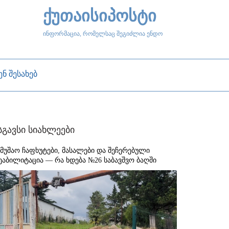
ქუთაისიპოსტი
ინფორმაცია, რომელსაც შეგიძლია ენდო
ენ შესახებ
სგავსი სიახლეები
ამუშაო ჩაფხუტები, მასალები და შეჩერებული
ეაბილიტაცია — რა ხდება №26 საბავშვო ბაღში