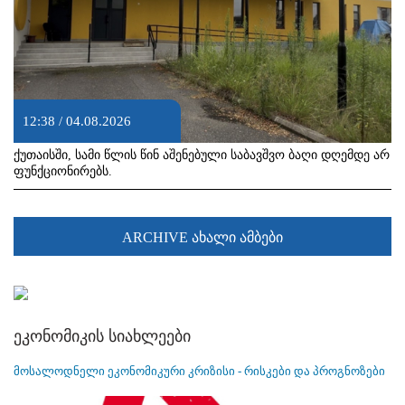
12:38 / 04.08.2026
ქუთაისში, სამი წლის წინ აშენებული საბავშვო ბაღი დღემდე არ
ფუნქციონირებს.
ARCHIVE ახალი ამბები
ეკონომიკის სიახლეები
მოსალოდნელი ეკონომიკური კრიზისი - რისკები და პროგნოზები