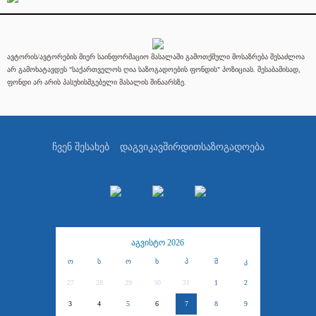
ავტორის/ავტორების მიერ საინფორმაციო მასალაში გამოთქმული მოსაზრება შესაძლოა
არ გამოხატავდეს "საქართველოს ღია საზოგადოების ფონდის" პოზიციას. შესაბამისად,
ფონდი არ არის პასუხისმგებელი მასალის შინაარსზე.
ჩვენ შესახებ
დაგვიკავშირდით
საზოგადოება
აგვისტო 2026
ო
ს
ო
ხ
პ
შ
კ
27
28
29
30
31
1
2
3
4
5
6
7
8
9