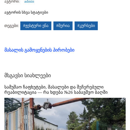
ავტორი:
admin
ავტორის სხვა სტატიები
თეგები:
#ჟესტური ენა
#მერია
#კურსები
მასალის გამოყენების პირობები
მსგავსი სიახლეები
სამუშაო ჩაფხუტები, მასალები და შეჩერებული
რეაბილიტაცია — რა ხდება №26 საბავშვო ბაღში