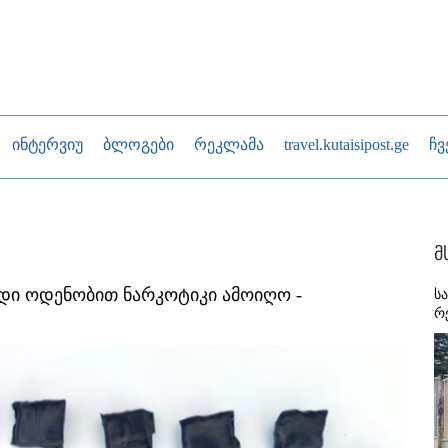
ინტერვიუ
ბლოგები
რეკლამა
travel.kutaisipost.ge
ჩვ
მ
დი ოდენობით ნარკოტიკი ამოიღო -
ს
რ