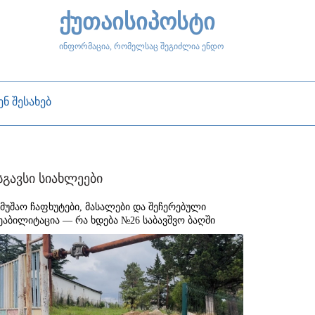
ქუთაისიპოსტი
ინფორმაცია, რომელსაც შეგიძლია ენდო
ენ შესახებ
სგავსი სიახლეები
ამუშაო ჩაფხუტები, მასალები და შეჩერებული
ეაბილიტაცია — რა ხდება №26 საბავშვო ბაღში