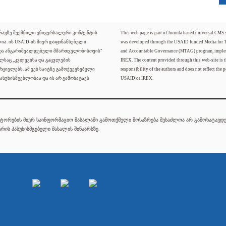
ძრავზე შექმნილი უნივერსალური კონტენტის
This web page is part of Joomla based universal CMS
ლია. ის USAID-ის მიერ დაფინანსებული
was developed through the USAID funded Media for 
 და ანგარიშვალდებული მმართველობისთვის"
and Accountable Governance (MTAG) program, imple
ელსაც „კვლევისა და გაცვლების
IREX. The content provided through this web-site is t
რციელებს. ამ ვებ საიტზე გამოქვეყნებული
responsibility of the authors and does not reflect the p
ასუხისმგებლობაა და ის არ გამოხატავს
USAID or IREX.
ტორების მიერ საინფორმაციო მასალაში გამოთქმული მოსაზრება შესაძლოა არ გამოხატავდეს
რის პასუხისმგებელი მასალის შინაარსზე.