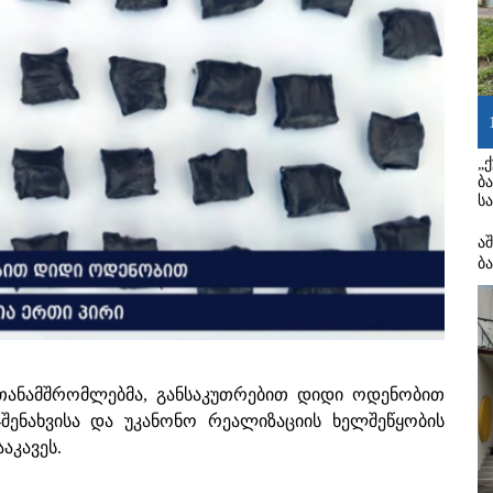
„
ბ
ს
ა
ბ
 თანამშრომლებმა, განსაკუთრებით დიდი ოდენობით
-შენახვისა და უკანონო რეალიზაციის ხელშეწყობის
აკავეს.