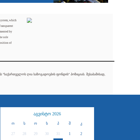
 system, which
Transparent
mented by
he sole
osition of
 "საქართველოს ღია საზოგადოების ფონდის" პოზიციას. შესაბამისად,
აგვისტო 2026
ო
ს
ო
ხ
პ
შ
კ
27
28
29
30
31
1
2