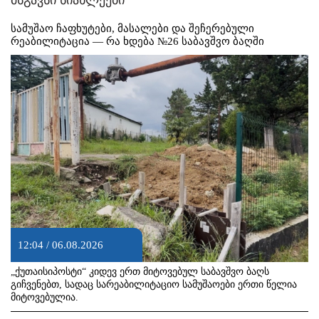
მსგავსი სიახლეები
სამუშაო ჩაფხუტები, მასალები და შეჩერებული
რეაბილიტაცია — რა ხდება №26 საბავშვო ბაღში
12:04 / 06.08.2026
„ქუთაისიპოსტი“ კიდევ ერთ მიტოვებულ საბავშვო ბაღს
გიჩვენებთ, სადაც სარეაბილიტაციო სამუშაოები ერთი წელია
მიტოვებულია.