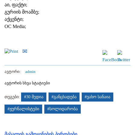
აი, ფაქტი;
გურიის მოამბე;
აქცენტი;
OC Media;
ავტორი:
admin
ავტორის სხვა სტატიები
თეგები:
#30 მედია
#განცხადება
#ვახო სანაია
#ჟურნალისტები
#სოლიდარობა
მასალის გამოყენების პირობები