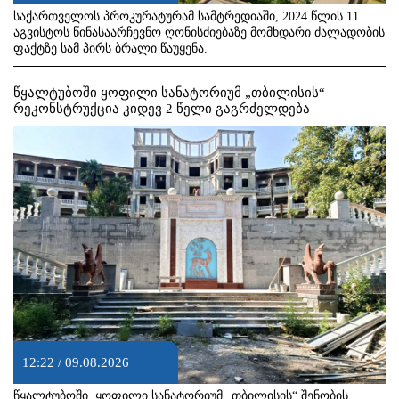
საქართველოს პროკურატურამ სამტრედიაში, 2024 წლის 11
აგვისტოს წინასაარჩევნო ღონისძიებაზე მომხდარი ძალადობის
ფაქტზე სამ პირს ბრალი წაუყენა.
წყალტუბოში ყოფილი სანატორიუმ „თბილისის“
რეკონსტრუქცია კიდევ 2 წელი გაგრძელდება
12:22 / 09.08.2026
წყალტუბოში, ყოფილი სანატორიუმ „თბილისის“ შენობის