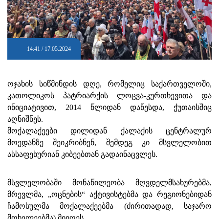
14:41 / 17.05.2024
ოჯახის სიწმინდის დღე, რომელიც საქართველოში,
კათოლიკოს პატრიარქის ლოცვა-კურთხევითა და
ინიციატივით, 2014 წლიდან დაწესდა, ქუთაისშიც
აღნიშნეს.
მოქალაქეები დილიდან ქალაქის ცენტრალურ
მოედანზე შეიკრიბნენ, შემდეგ კი მსვლელობით
ასსაფეხურიან კიბეებთან გადაინაცვლეს.
მსვლელობაში მონაწილეობა მღვდელმსახურებმა,
მრევლმა, „ოცნების“ აქტივისტებმა და რეგიონებიდან
ჩამოსულმა მოქალაქეებმა (ძირითადად, საჯარო
მოხელეებმა) მიიღეს.