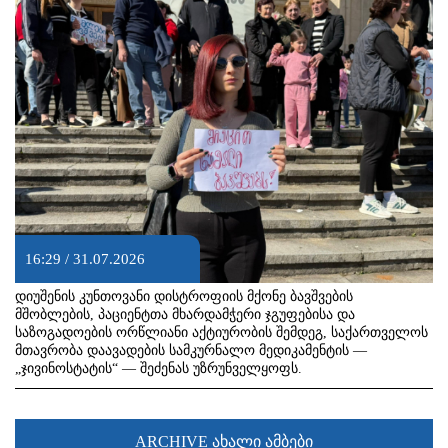
16:29 / 31.07.2026
დიუშენის კუნთოვანი დისტროფიის მქონე ბავშვების
მშობლების, პაციენტთა მხარდამჭერი ჯგუფებისა და
საზოგადოების ორწლიანი აქტიურობის შემდეგ, საქართველოს
მთავრობა დაავადების სამკურნალო მედიკამენტის —
„ჯივინოსტატის“ — შეძენას უზრუნველყოფს.
ARCHIVE ახალი ამბები