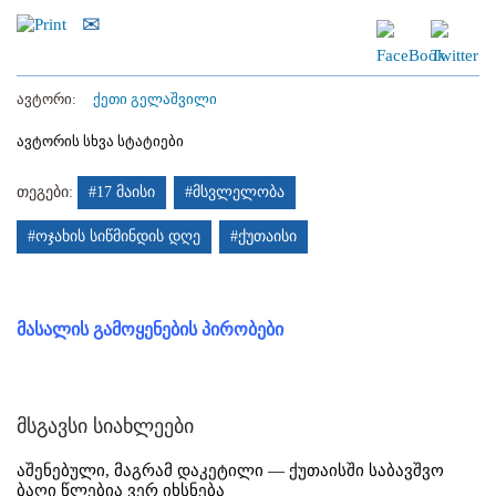
ავტორი:
ქეთი გელაშვილი
ავტორის სხვა სტატიები
თეგები:
#17 მაისი
#მსვლელობა
#ოჯახის სიწმინდის დღე
#ქუთაისი
მასალის გამოყენების პირობები
მსგავსი სიახლეები
აშენებული, მაგრამ დაკეტილი — ქუთაისში საბავშვო
ბაღი წლებია ვერ იხსნება