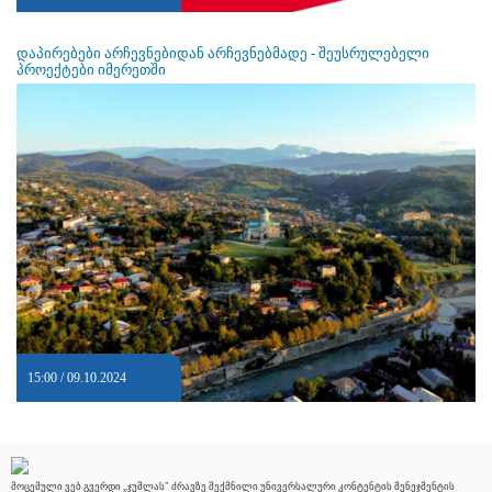
დაპირებები არჩევნებიდან არჩევნებმადე - შეუსრულებელი
პროექტები იმერეთში
15:00 / 09.10.2024
მოცემული ვებ გვერდი „ჯუმლას" ძრავზე შექმნილი უნივერსალური კონტენტის მენეჯმენტის