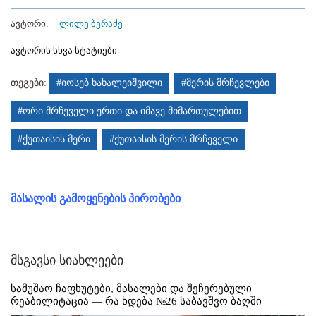
ავტორი:
ლილე ბერაძე
ავტორის სხვა სტატიები
თეგები:
#იოსებ ხახალეიშვილი
#მერის მრჩევლები
#ორი მრჩეველი ერთი და იმავე მიმართულებით
#ქუთაისის მერი
#ქუთაისის მერის მრჩეველი
მასალის გამოყენების პირობები
მსგავსი სიახლეები
სამუშაო ჩაფხუტები, მასალები და შეჩერებული
რეაბილიტაცია — რა ხდება №26 საბავშვო ბაღში