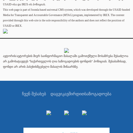
USAID-ისა და IREX-ის პოზიციას.
This web page is part of Joomla based universal CMS system, which was developed through the USAID funded
Media for Transparent and Accountable Governance (MTAG) program, implemented by IREX. The content
provided through this web-site is the sole responsibility of the authors and does not reflect the position of
USAID or IREX.
ავტორის/ავტორების მიერ საინფორმაციო მასალაში გამოთქმული მოსაზრება შესაძლოა
არ გამოხატავდეს "საქართველოს ღია საზოგადოების ფონდის" პოზიციას. შესაბამისად,
ფონდი არ არის პასუხისმგებელი მასალის შინაარსზე.
ჩვენ შესახებ
დაგვიკავშირდით
საზოგადოება