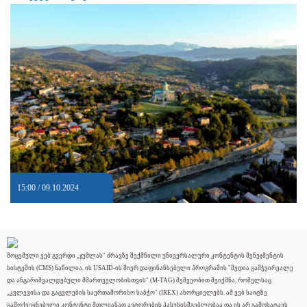
15:00 / 09.10.2024
მოცემული ვებ გვერდი „ჯუმლას" ძრავზე შექმნილი უნივერსალური კონტენტის მენეჯმენტის
სისტემის (CMS) ნაწილია. ის USAID-ის მიერ დაფინანსებული პროგრამის "მედია გამჭვირვალე
და ანგარიშვალდებული მმართველობისთვის" (M-TAG) მეშვეობით შეიქმნა, რომელსაც
„კვლევისა და გაცვლების საერთაშორისო საბჭო" (IREX) ახორციელებს. ამ ვებ საიტზე
გამოქვეყნებული კონტენტი მთლიანად ავტორების პასუხისმგებლობაა და ის არ გამოხატავს