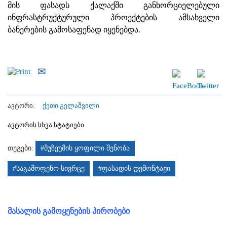
მის ფასადს ქალაქში განხორციელებული
ინფრასტრუქტურული პროექტების ამსახველი
ბანერების გამოსაფენად იყენებდა.
ავტორი:
ქეთი გელაშვილი
ავტორის სხვა სტატიები
თეგები:
#მუზეუმის ყოფილი შენობა
#საგამოფენო სივრცე
#ფასადის დემონტაჟი
მასალის გამოყენების პირობები