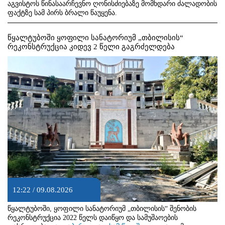
აგვისტოს წინასაარჩევნო ღონისძიებაზე მომხდარი ძალადობის
ფაქტზე სამ პირს ბრალი წაუყენა.
წყალტუბოში ყოფილი სანატორიუმ „თბილისის“
რეკონსტრუქცია კიდევ 2 წელი გაგრძელდება
12:22 / 09.08.2026
წყალტუბოში, ყოფილი სანატორიუმ „თბილისის“ შენობის
რეკონსტრუქცია 2022 წელს დაიწყო და სამუშაოების