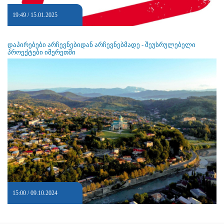
19:49 / 15.01.2025
დაპირებები არჩევნებიდან არჩევნებმადე - შეუსრულებელი
პროექტები იმერეთში
15:00 / 09.10.2024