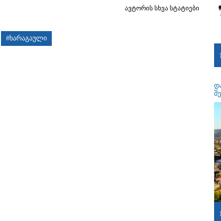
ავტორის სხვა სტატიები
#ხარაგაული
დ
შ