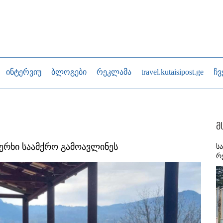
ინტერვიუ
ბლოგები
რეკლამა
travel.kutaisipost.ge
ჩვ
მ
ერხი საამქრო გამოავლინეს
ს
რ