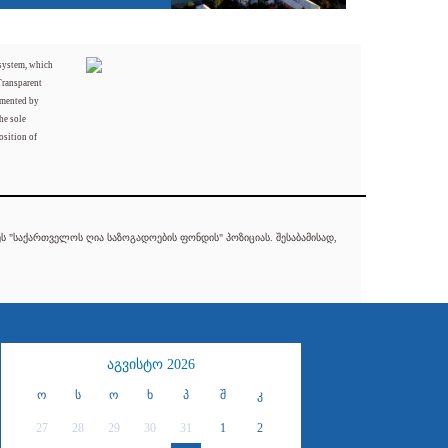
 system, which
Transparent
mented by
he sole
osition of
 "საქართველოს ღია საზოგადოების ფონდის" პოზიციას. შესაბამისად,
აგვისტო 2026
ო
ს
ო
ხ
პ
შ
კ
27
28
29
30
31
1
2