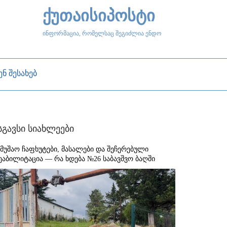
ქუთაისიპოსტი
ინფორმაცია, რომელსაც შეგიძლია ენდო
ენ შესახებ
სგავსი სიახლეები
ამუშაო ჩაფხუტები, მასალები და შეჩერებული
ეაბილიტაცია — რა ხდება №26 საბავშვო ბაღში