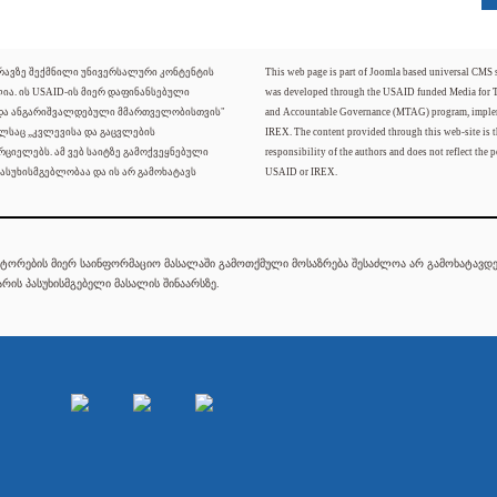
ძრავზე შექმნილი უნივერსალური კონტენტის
This web page is part of Joomla based universal CMS
ლია. ის USAID-ის მიერ დაფინანსებული
was developed through the USAID funded Media for 
 და ანგარიშვალდებული მმართველობისთვის"
and Accountable Governance (MTAG) program, imple
ელსაც „კვლევისა და გაცვლების
IREX. The content provided through this web-site is t
რციელებს. ამ ვებ საიტზე გამოქვეყნებული
responsibility of the authors and does not reflect the p
ასუხისმგებლობაა და ის არ გამოხატავს
USAID or IREX.
ტორების მიერ საინფორმაციო მასალაში გამოთქმული მოსაზრება შესაძლოა არ გამოხატავდეს
რის პასუხისმგებელი მასალის შინაარსზე.