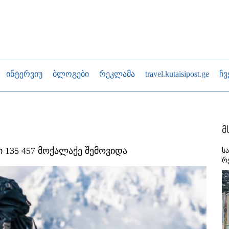
ინტერვიუ
ბლოგები
რეკლამა
travel.kutaisipost.ge
ჩვ
მ
 135 457 მოქალაქე შემოვიდა
ს
რ