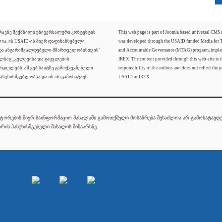
ძრავზე შექმნილი უნივერსალური კონტენტის
This web page is part of Joomla based universal CMS
ლია. ის USAID-ის მიერ დაფინანსებული
was developed through the USAID funded Media for 
 და ანგარიშვალდებული მმართველობისთვის"
and Accountable Governance (MTAG) program, imple
ელსაც „კვლევისა და გაცვლების
IREX. The content provided through this web-site is t
რციელებს. ამ ვებ საიტზე გამოქვეყნებული
responsibility of the authors and does not reflect the p
ასუხისმგებლობაა და ის არ გამოხატავს
USAID or IREX.
ტორების მიერ საინფორმაციო მასალაში გამოთქმული მოსაზრება შესაძლოა არ გამოხატავდეს
რის პასუხისმგებელი მასალის შინაარსზე.