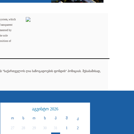
 system, which
Transparent
mented by
he sole
osition of
 "საქართველოს ღია საზოგადოების ფონდის" პოზიციას. შესაბამისად,
აგვისტო 2026
ო
ს
ო
ხ
პ
შ
კ
27
28
29
30
31
1
2