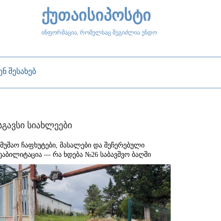
ქუთაისიპოსტი
ინფორმაცია, რომელსაც შეგიძლია ენდო
ენ შესახებ
სგავსი სიახლეები
ამუშაო ჩაფხუტები, მასალები და შეჩერებული
ეაბილიტაცია — რა ხდება №26 საბავშვო ბაღში