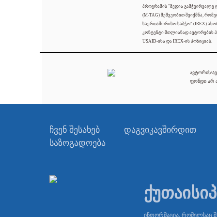
პროგრამის "მედია გამჭვირვალე
(M-TAG) მეშვეობით შეიქმნა, რომ
საერთაშორისო საბჭო" (IREX) ახო
კონტენტი მთლიანად ავტორების პ
USAID-ისა და IREX-ის პოზიციას.
ავტორის/ავ
ფონდი არ ა
ჩვენ შესახებ
დაგვიკავშირდით
საზოგადოება
ქუთაისი
ინფორმაცია, რომელსაც 