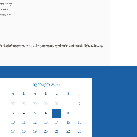
mented by
he sole
osition of
 "საქართველოს ღია საზოგადოების ფონდის" პოზიციას. შესაბამისად,
აგვისტო 2026
ო
ს
ო
ხ
პ
შ
კ
27
28
29
30
31
1
2
3
4
5
6
7
8
9
10
11
12
13
14
15
16
17
18
19
20
21
22
23