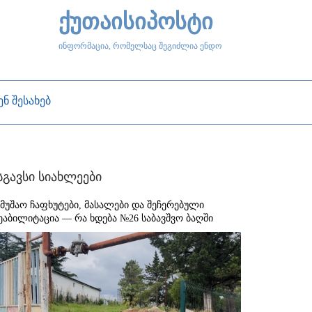
ქუთაისიპოსტი
ინფორმაცია, რომელსაც შეგიძლია ენდო
ენ შესახებ
სგავსი სიახლეები
ამუშაო ჩაფხუტები, მასალები და შეჩერებული
ეაბილიტაცია — რა ხდება №26 საბავშვო ბაღში