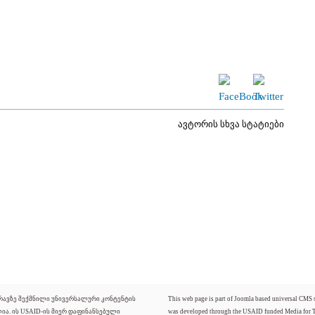
ავტორის სხვა სტატიები
ძრავზე შექმნილი უნივერსალური კონტენტის
This web page is part of Joomla based universal CMS
ლია. ის USAID-ის მიერ დაფინანსებული
was developed through the USAID funded Media for 