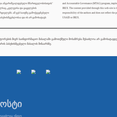
 და ანგარიშვალდებული მმართველობისთვის"
and Accountable Governance (MTAG) program, imple
ელსაც „კვლევისა და გაცვლების
IREX. The content provided through this web-site is t
რციელებს. ამ ვებ საიტზე გამოქვეყნებული
responsibility of the authors and does not reflect the p
ასუხისმგებლობაა და ის არ გამოხატავს
USAID or IREX.
ტორების მიერ საინფორმაციო მასალაში გამოთქმული მოსაზრება შესაძლოა არ გამოხატავდეს
რის პასუხისმგებელი მასალის შინაარსზე.
პოსტი
შეგიძლია ენდო