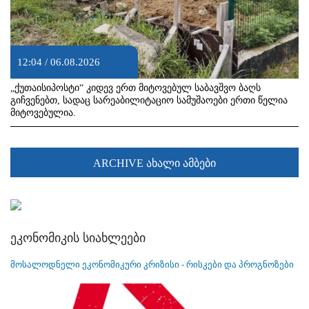
12:04 / 06.08.2026
„ქუთაისიპოსტი“ კიდევ ერთ მიტოვებულ საბავშვო ბაღს
გიჩვენებთ, სადაც სარეაბილიტაციო სამუშაოები ერთი წელია
მიტოვებულია.
ARCHIVE ახალი ამბები
ეკონომიკის სიახლეები
მოსალოდნელი ეკონომიკური კრიზისი - რისკები და პროგნოზები