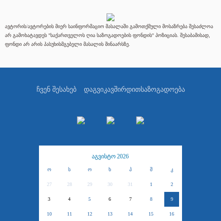
ავტორის/ავტორების მიერ საინფორმაციო მასალაში გამოთქმული მოსაზრება შესაძლოა
არ გამოხატავდეს "საქართველოს ღია საზოგადოების ფონდის" პოზიციას. შესაბამისად,
ფონდი არ არის პასუხისმგებელი მასალის შინაარსზე.
ჩვენ შესახებ
დაგვიკავშირდით
საზოგადოება
აგვისტო 2026
ო
ს
ო
ხ
პ
შ
კ
27
28
29
30
31
1
2
3
4
5
6
7
8
9
10
11
12
13
14
15
16