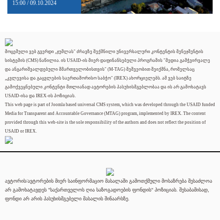
15:00 / 09.10.2024
მოცემული ვებ გვერდი „ჯუმლას" ძრავზე შექმნილი უნივერსალური კონტენტის მენეჯმენტის
სისტემის (CMS) ნაწილია. ის USAID-ის მიერ დაფინანსებული პროგრამის "მედია გამჭვირვალე
და ანგარიშვალდებული მმართველობისთვის" (M-TAG) მეშვეობით შეიქმნა, რომელსაც
„კვლევისა და გაცვლების საერთაშორისო საბჭო" (IREX) ახორციელებს. ამ ვებ საიტზე
გამოქვეყნებული კონტენტი მთლიანად ავტორების პასუხისმგებლობაა და ის არ გამოხატავს
USAID-ისა და IREX-ის პოზიციას.
This web page is part of Joomla based universal CMS system, which was developed through the USAID funded
Media for Transparent and Accountable Governance (MTAG) program, implemented by IREX. The content
provided through this web-site is the sole responsibility of the authors and does not reflect the position of
USAID or IREX.
ავტორის/ავტორების მიერ საინფორმაციო მასალაში გამოთქმული მოსაზრება შესაძლოა
არ გამოხატავდეს "საქართველოს ღია საზოგადოების ფონდის" პოზიციას. შესაბამისად,
ფონდი არ არის პასუხისმგებელი მასალის შინაარსზე.