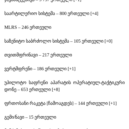
საარტილერიო სისტემა – 800 ერთეული [+4]
MLRS – 246 ერთეული
საზენიტო საბრძოლო სისტემა – 105 ერთეული [+0]
თვითმფრინავი – 217 ერთეული
ვერტმფრენი – 186 ერთეული [+1]
უპილოტო საფრენი აპარატის ოპერატიულ-ტაქტიკური
დონე – 653 ერთეული [+8]
ფრთოსანი რაკეტა [ჩამოაგდეს] – 144 ერთეული [+1]
გემი/ნავი – 15 ერთეული