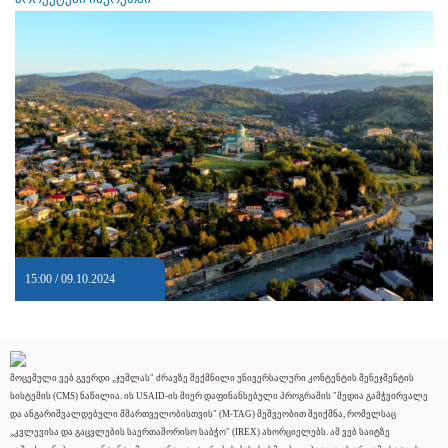
15:00 / 09.10.2024
მოცემული ვებ გვერდი „ჯუმლას" ძრავზე შექმნილი უნივერსალური კონტენტის მენეჯმენტის
სისტემის (CMS) ნაწილია. ის USAID-ის მიერ დაფინანსებული პროგრამის "მედია გამჭვირვალე
და ანგარიშვალდებული მმართველობისთვის" (M-TAG) მეშვეობით შეიქმნა, რომელსაც
„კვლევისა და გაცვლების საერთაშორისო საბჭო" (IREX) ახორციელებს. ამ ვებ საიტზე