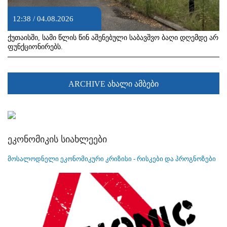
12:38 / 04.08.2026
ქუთაისში, სამი წლის წინ აშენებული საბავშვო ბაღი დღემდე არ
ფუნქციონირებს.
ARCHIVE ახალი ამბები
ეკონომიკის სიახლეები
მოსალოდნელი ეკონომიკური კრიზისი - რისკები და პროგნოზები