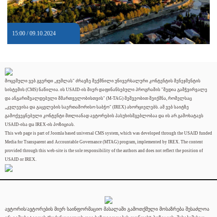
15:00 / 09.10.2024
მოცემული ვებ გვერდი „ჯუმლას" ძრავზე შექმნილი უნივერსალური კონტენტის მენეჯმენტის
სისტემის (CMS) ნაწილია. ის USAID-ის მიერ დაფინანსებული პროგრამის "მედია გამჭვირვალე
და ანგარიშვალდებული მმართველობისთვის" (M-TAG) მეშვეობით შეიქმნა, რომელსაც
„კვლევისა და გაცვლების საერთაშორისო საბჭო" (IREX) ახორციელებს. ამ ვებ საიტზე
გამოქვეყნებული კონტენტი მთლიანად ავტორების პასუხისმგებლობაა და ის არ გამოხატავს
USAID-ისა და IREX-ის პოზიციას.
This web page is part of Joomla based universal CMS system, which was developed through the USAID funded
Media for Transparent and Accountable Governance (MTAG) program, implemented by IREX. The content
provided through this web-site is the sole responsibility of the authors and does not reflect the position of
USAID or IREX.
ავტორის/ავტორების მიერ საინფორმაციო მასალაში გამოთქმული მოსაზრება შესაძლოა