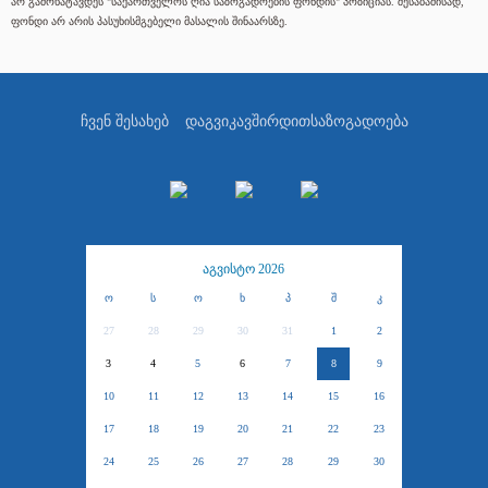
არ გამოხატავდეს "საქართველოს ღია საზოგადოების ფონდის" პოზიციას. შესაბამისად,
ფონდი არ არის პასუხისმგებელი მასალის შინაარსზე.
ჩვენ შესახებ
დაგვიკავშირდით
საზოგადოება
აგვისტო 2026
ო
ს
ო
ხ
პ
შ
კ
27
28
29
30
31
1
2
3
4
5
6
7
8
9
10
11
12
13
14
15
16
17
18
19
20
21
22
23
24
25
26
27
28
29
30