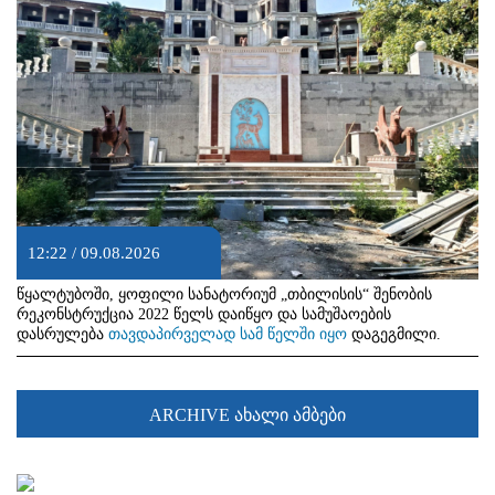
12:22 / 09.08.2026
წყალტუბოში, ყოფილი სანატორიუმ „თბილისის“ შენობის
რეკონსტრუქცია 2022 წელს დაიწყო და სამუშაოების
დასრულება
თავდაპირველად სამ წელში იყო
დაგეგმილი.
ARCHIVE ახალი ამბები