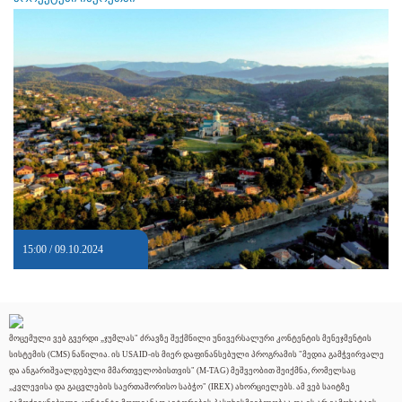
15:00 / 09.10.2024
მოცემული ვებ გვერდი „ჯუმლას" ძრავზე შექმნილი უნივერსალური კონტენტის მენეჯმენტის
სისტემის (CMS) ნაწილია. ის USAID-ის მიერ დაფინანსებული პროგრამის "მედია გამჭვირვალე
და ანგარიშვალდებული მმართველობისთვის" (M-TAG) მეშვეობით შეიქმნა, რომელსაც
„კვლევისა და გაცვლების საერთაშორისო საბჭო" (IREX) ახორციელებს. ამ ვებ საიტზე