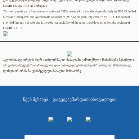
გამოქვეყნებული კონტენტი მთლიანად ავტორების პასუხისმგებლობაა და ის არ გამოხატავს
USAID-ისა და IREX-ის პოზიციას.
This web page is part of Joomla based universal CMS system, which was developed through the USAID funded
Media for Transparent and Accountable Governance (MTAG) program, implemented by IREX. The content
provided through this web-site is the sole responsibility of the authors and does not reflect the position of
USAID or IREX.
ავტორის/ავტორების მიერ საინფორმაციო მასალაში გამოთქმული მოსაზრება შესაძლოა
არ გამოხატავდეს "საქართველოს ღია საზოგადოების ფონდის" პოზიციას. შესაბამისად,
ფონდი არ არის პასუხისმგებელი მასალის შინაარსზე.
ჩვენ შესახებ
დაგვიკავშირდით
საზოგადოება