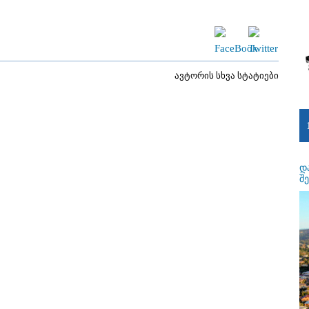
ავტორის სხვა სტატიები
დ
შ