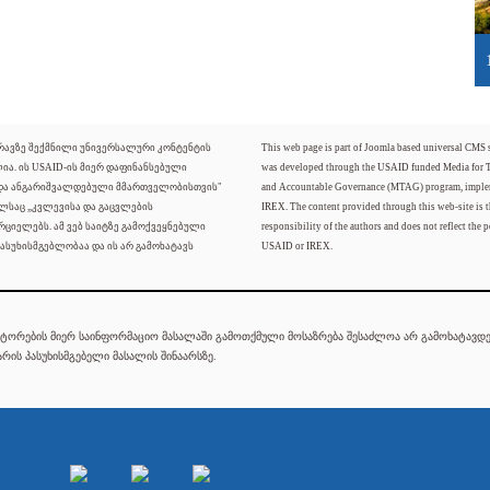
ძრავზე შექმნილი უნივერსალური კონტენტის
This web page is part of Joomla based universal CMS
ლია. ის USAID-ის მიერ დაფინანსებული
was developed through the USAID funded Media for 
 და ანგარიშვალდებული მმართველობისთვის"
and Accountable Governance (MTAG) program, imple
ელსაც „კვლევისა და გაცვლების
IREX. The content provided through this web-site is t
რციელებს. ამ ვებ საიტზე გამოქვეყნებული
responsibility of the authors and does not reflect the p
ასუხისმგებლობაა და ის არ გამოხატავს
USAID or IREX.
ტორების მიერ საინფორმაციო მასალაში გამოთქმული მოსაზრება შესაძლოა არ გამოხატავდეს
რის პასუხისმგებელი მასალის შინაარსზე.