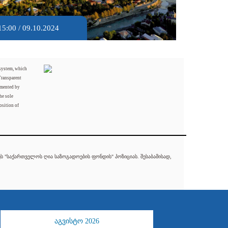
15:00 / 09.10.2024
 system, which
Transparent
mented by
he sole
osition of
 "საქართველოს ღია საზოგადოების ფონდის" პოზიციას. შესაბამისად,
აგვისტო 2026