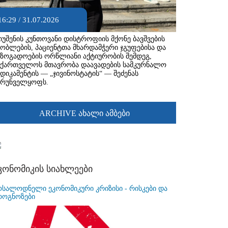
16:29 / 31.07.2026
იუშენის კუნთოვანი დისტროფიის მქონე ბავშვების
შობლების, პაციენტთა მხარდამჭერი ჯგუფებისა და
აზოგადოების ორწლიანი აქტიურობის შემდეგ,
აქართველოს მთავრობა დაავადების სამკურნალო
ედიკამენტის — „ჯივინოსტატის“ — შეძენას
ზრუნველყოფს.
ARCHIVE ახალი ამბები
კონომიკის სიახლეები
ოსალოდნელი ეკონომიკური კრიზისი - რისკები და
როგნოზები