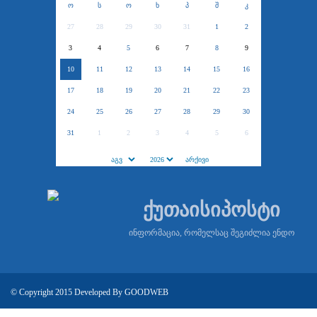
ო
ს
ო
ხ
პ
შ
კ
27
28
29
30
31
1
2
3
4
5
6
7
8
9
10
11
12
13
14
15
16
17
18
19
20
21
22
23
24
25
26
27
28
29
30
31
1
2
3
4
5
6
ქუთაისიპოსტი
ინფორმაცია, რომელსაც შეგიძლია ენდო
© Copyright 2015 Developed By
GOODWEB