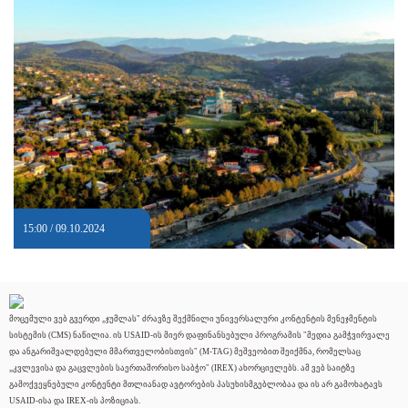
15:00 / 09.10.2024
მოცემული ვებ გვერდი „ჯუმლას" ძრავზე შექმნილი უნივერსალური კონტენტის მენეჯმენტის
სისტემის (CMS) ნაწილია. ის USAID-ის მიერ დაფინანსებული პროგრამის "მედია გამჭვირვალე
და ანგარიშვალდებული მმართველობისთვის" (M-TAG) მეშვეობით შეიქმნა, რომელსაც
„კვლევისა და გაცვლების საერთაშორისო საბჭო" (IREX) ახორციელებს. ამ ვებ საიტზე
გამოქვეყნებული კონტენტი მთლიანად ავტორების პასუხისმგებლობაა და ის არ გამოხატავს
USAID-ისა და IREX-ის პოზიციას.