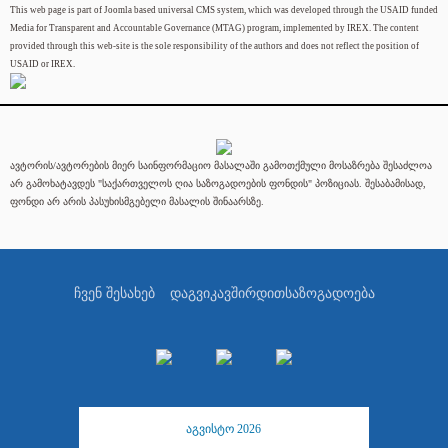
This web page is part of Joomla based universal CMS system, which was developed through the USAID funded
Media for Transparent and Accountable Governance (MTAG) program, implemented by IREX. The content
provided through this web-site is the sole responsibility of the authors and does not reflect the position of
USAID or IREX.
ავტორის/ავტორების მიერ საინფორმაციო მასალაში გამოთქმული მოსაზრება შესაძლოა
არ გამოხატავდეს "საქართველოს ღია საზოგადოების ფონდის" პოზიციას. შესაბამისად,
ფონდი არ არის პასუხისმგებელი მასალის შინაარსზე.
ჩვენ შესახებ
დაგვიკავშირდით
საზოგადოება
აგვისტო 2026